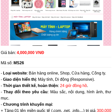
Giá bán:
4,000,000 VNĐ
Mã số:
MS26
-
Loại website
: Bán hàng online, Shop, Cửa hàng, Công ty.
-
Giao diện hiển thị
: Máy tính, Di động (Responsive).
-
Thời gian thiết kế, hoàn thiện
:
24 giờ đồng hồ
.
-
Thay đổi theo yêu cầu
: Màu sắc, nội dung, hình ảnh, thư
mục.
-
Chương trình khuyến mại
:
+ Tặng 01 tên miền quốc tế (.com, .net, .info,...) trị giá
300,000