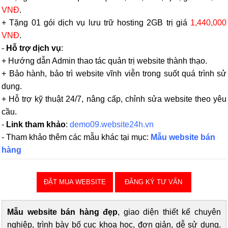
VNĐ
.
+ Tặng 01 gói dịch vụ lưu trữ hosting 2GB trị giá
1,440,000
VNĐ
.
-
Hỗ trợ dịch vụ
:
+ Hướng dẫn Admin thao tác quản trị website thành thạo.
+ Bảo hành, bảo trì website vĩnh viễn trong suốt quá trình sử
dụng.
+ Hỗ trợ kỹ thuật 24/7, nâng cấp, chỉnh sửa website theo yêu
cầu.
-
Link tham khảo
:
demo09.website24h.vn
- Tham khảo thêm các mẫu khác tại mục:
Mẫu website bán
hàng
ĐẶT MUA WEBSITE
ĐĂNG KÝ TƯ VẤN
Mẫu website bán hàng đẹp
, giao diện thiết kế chuyên
nghiệp, trình bày bố cục khoa học, đơn giản, dễ sử dụng.