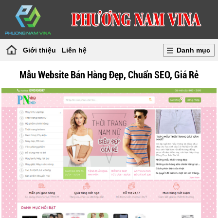
Giới thiệu
Liên hệ
Danh mục
Mẫu Website Bán Hàng Đẹp, Chuẩn SEO, Giá Rẻ