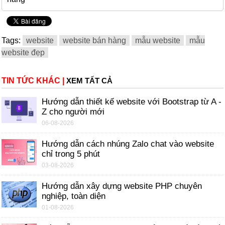
Tags:
website
website bán hàng
mẫu website
mẫu
website đẹp
TIN TỨC KHÁC
|
XEM TẤT CẢ
Hướng dẫn thiết kế website với Bootstrap từ A -
Z cho người mới
06-08-2026
Hướng dẫn cách nhúng Zalo chat vào website
chỉ trong 5 phút
03-08-2026
Hướng dẫn xây dựng website PHP chuyên
nghiệp, toàn diện
01-08-2026