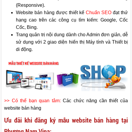
(
Responsive
).
Website bán hàng được thiết kế
Chuẩn SEO
đạt thứ
hạng cao trên các công cụ tìm kiếm: Google, Cốc
Cốc, Bing.
Trang quản trị nội dung dành cho Admin đơn giản, dễ
sử dụng với 2 giao diện hiển thị Máy tính và Thiết bị
di động.
>> Có thể bạn quan tâm:
Các chức năng cần thiết của
website bán hàng
Ưu đãi khi đăng ký mẫu website bán hàng tại
Phương Nam Vina: