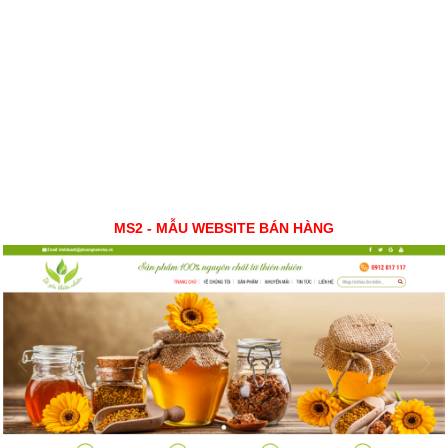
MS2 - MẪU WEBSITE BÁN HÀNG