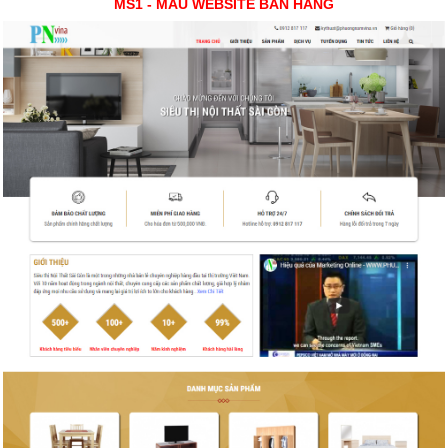
MS1 - MẪU WEBSITE BÁN HÀNG