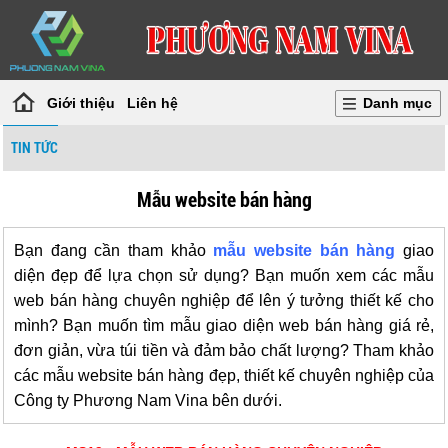
Giới thiệu
Liên hệ
Danh mục
TIN TỨC
Mẫu website bán hàng
Bạn đang cần tham khảo
mẫu website bán hàng
giao
diện đẹp để lựa chọn sử dụng? Bạn muốn xem các mẫu
web bán hàng chuyên nghiệp để lên ý tưởng thiết kế cho
mình? Bạn muốn tìm mẫu giao diện web bán hàng giá rẻ,
đơn giản, vừa túi tiền và đảm bảo chất lượng? Tham khảo
các mẫu website bán hàng đẹp, thiết kế chuyên nghiệp của
Công ty Phương Nam Vina bên dưới.