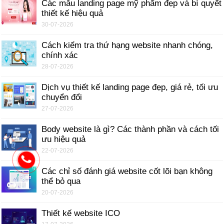
Các mẫu landing page mỹ phẩm đẹp và bí quyết
thiết kế hiệu quả
30-07-2026
Cách kiểm tra thứ hạng website nhanh chóng,
chính xác
28-07-2026
Dịch vụ thiết kế landing page đẹp, giá rẻ, tối ưu
chuyển đổi
27-07-2026
Body website là gì? Các thành phần và cách tối
ưu hiệu quả
22-07-2026
Các chỉ số đánh giá website cốt lõi bạn không
thể bỏ qua
20-07-2026
Thiết kế website ICO