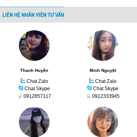
LIÊN HỆ NHÂN VIÊN TƯ VẤN
Thanh Huyền
Minh Nguyệt
Chat Zalo
Chat Zalo
Chat Skype
Chat Skype
0912857117
0912333945