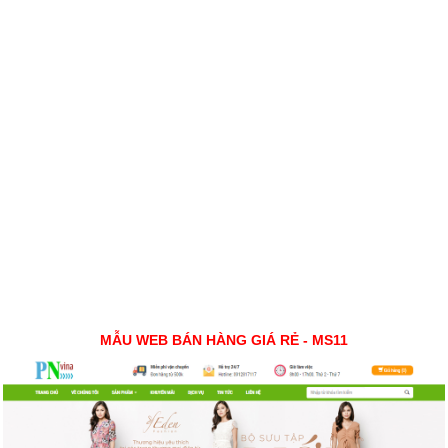
MẪU WEB BÁN HÀNG GIÁ RẺ - MS11