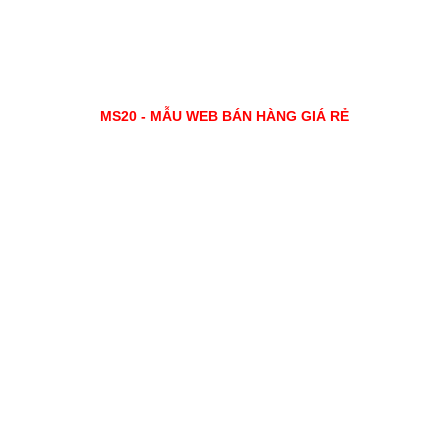
MS20 - MẪU WEB BÁN HÀNG GIÁ RẺ