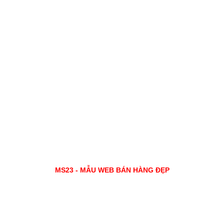
MS23 - MẪU WEB BÁN HÀNG ĐẸP