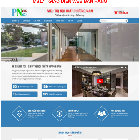
MS17 - GIAO DIỆN WEB BÁN HÀNG