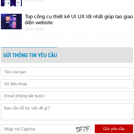
17-07-2026
Top công cụ thiết kế UI UX tốt nhất giúp tạo giao
diện website
16-07-2026
GỬI THÔNG TIN YÊU CẦU
Gửi yêu cầu