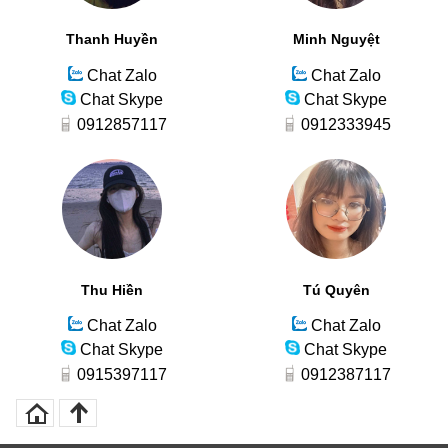
Thanh Huyền
Minh Nguyệt
Chat Zalo
Chat Zalo
Chat Skype
Chat Skype
0912857117
0912333945
Thu Hiền
Tú Quyên
Chat Zalo
Chat Zalo
Chat Skype
Chat Skype
0915397117
0912387117