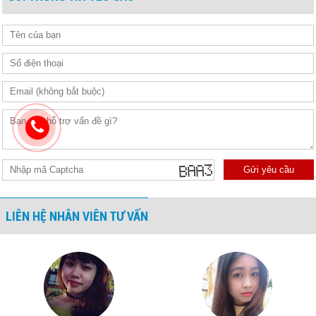
Gửi yêu cầu
LIÊN HỆ NHÂN VIÊN TƯ VẤN