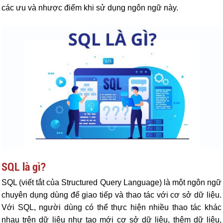
các ưu và nhược điểm khi sử dụng ngôn ngữ này.
SQL là gì?
SQL (viết tắt của Structured Query Language) là một ngôn ngữ
chuyên dụng dùng để giao tiếp và thao tác với cơ sở dữ liệu.
Với SQL, người dùng có thể thực hiện nhiều thao tác khác
nhau trên dữ liệu như tạo mới cơ sở dữ liệu, thêm dữ liệu,