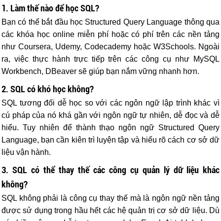
1. Làm thế nào để học SQL?
Bạn có thể bắt đầu học Structured Query Language thông qua
các khóa học online miễn phí hoặc có phí trên các nền tảng
như Coursera, Udemy, Codecademy hoặc W3Schools. Ngoài
ra, việc thực hành trực tiếp trên các công cụ như MySQL
Workbench, DBeaver sẽ giúp bạn nắm vững nhanh hơn.
2. SQL có khó học không?
SQL tương đối dễ học so với các ngôn ngữ lập trình khác vì
cú pháp của nó khá gần với ngôn ngữ tự nhiên, dễ đọc và dễ
hiểu. Tuy nhiên để thành thạo ngôn ngữ Structured Query
Language, bạn cần kiên trì luyện tập và hiểu rõ cách cơ sở dữ
liệu vận hành.
3. SQL có thể thay thế các công cụ quản lý dữ liệu khác
không?
SQL không phải là công cụ thay thế mà là ngôn ngữ nền tảng
được sử dụng trong hầu hết các hệ quản trị cơ sở dữ liệu. Dù