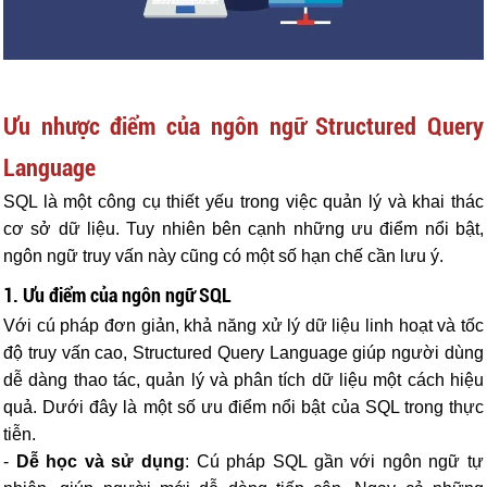
Ưu nhược điểm của ngôn ngữ Structured Query
Language
SQL là một công cụ thiết yếu trong việc quản lý và khai thác
cơ sở dữ liệu. Tuy nhiên bên cạnh những ưu điểm nổi bật,
ngôn ngữ truy vấn này cũng có một số hạn chế cần lưu ý.
1. Ưu điểm của ngôn ngữ SQL
Với cú pháp đơn giản, khả năng xử lý dữ liệu linh hoạt và tốc
độ truy vấn cao, Structured Query Language giúp người dùng
dễ dàng thao tác, quản lý và phân tích dữ liệu một cách hiệu
quả. Dưới đây là một số ưu điểm nổi bật của SQL trong thực
tiễn.
-
Dễ học và sử dụng
: Cú pháp SQL gần với ngôn ngữ tự