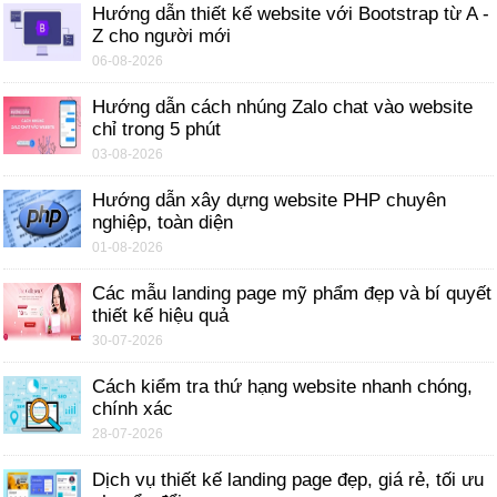
Hướng dẫn thiết kế website với Bootstrap từ A -
Z cho người mới
06-08-2026
Hướng dẫn cách nhúng Zalo chat vào website
chỉ trong 5 phút
03-08-2026
Hướng dẫn xây dựng website PHP chuyên
nghiệp, toàn diện
01-08-2026
Các mẫu landing page mỹ phẩm đẹp và bí quyết
thiết kế hiệu quả
30-07-2026
Cách kiểm tra thứ hạng website nhanh chóng,
chính xác
28-07-2026
Dịch vụ thiết kế landing page đẹp, giá rẻ, tối ưu