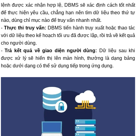
lệnh được xác nhận hợp lệ, DBMS sẽ xác định cách tốt nhất
để thực hiện yêu cầu, chẳng hạn nên tìm dữ
liệu theo thứ tự
nào, dùng chỉ mục nào để truy vấn nhanh nhất.
-
Thực thi truy vấn:
DBMS tiến hành truy xuất hoặc thao tác
với dữ liệu theo kế hoạch tối ưu đã được lập, rồi trả về kết quả
cho người dùng.
-
Trả kết quả về giao diện người dùng:
Dữ liệu sau khi
được xử lý sẽ hiển thị lên màn hình, thường là dạng bảng
hoặc dưới dạng có thể sử dụng tiếp trong ứng dụng.