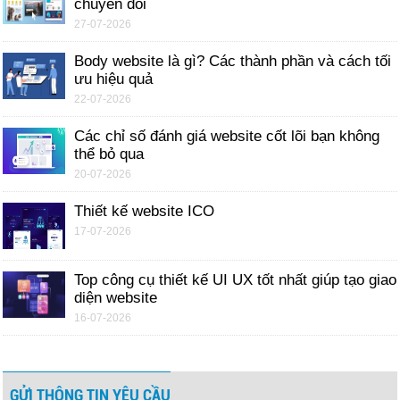
chuyển đổi
27-07-2026
Body website là gì? Các thành phần và cách tối
ưu hiệu quả
22-07-2026
Các chỉ số đánh giá website cốt lõi bạn không
thể bỏ qua
20-07-2026
Thiết kế website ICO
17-07-2026
Top công cụ thiết kế UI UX tốt nhất giúp tạo giao
diện website
16-07-2026
GỬI THÔNG TIN YÊU CẦU