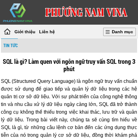
Giới thiệu
Liên hệ
Danh mục
TIN TỨC
SQL là gì? Làm quen với ngôn ngữ truy vấn SQL trong 3
phút
SQL (Structured Query Language) là ngôn ngữ truy vấn chuẩn
được sử dụng để giao tiếp và quản lý dữ liệu trong các hệ
quản trị cơ sở dữ liệu. Với sự phát triển của công nghệ thông
tin và nhu cầu xử lý dữ liệu ngày càng lớn, SQL đã trở thành
công cụ không thể thiếu trong việc khai thác, lưu trữ và quản
lý dữ liệu. Trong bài viết này, chúng ta sẽ cùng tìm hiểu về
SQL là gì, từ những câu lệnh cơ bản đến các ứng dụng thực
tiễn của nó trong quản lý cơ sở dữ liệu, đồng thời khám phá