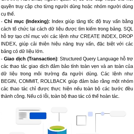
quyền truy cập cho từng người dùng hoặc nhóm người dùng
cụ thể.
-
Chỉ mục (Indexing):
Index giúp tăng tốc độ truy vấn bằng
cách tổ chức lại cách dữ liệu được tìm kiếm trong bảng. SQL
hỗ trợ tạo chỉ mục với các lệnh như CREATE INDEX, DROP
INDEX, giúp cải thiện hiệu năng truy vấn, đặc biệt với các
bảng có dữ liệu lớn.
-
Giao dịch (Transaction)
: Structured Query Language hỗ trợ
các thao tác giao dịch đảm bảo tính toàn vẹn và an toàn của
dữ liệu trong môi trường đa người dùng. Các lệnh như
BEGIN, COMMIT, ROLLBACK giúp đảm bảo rằng một nhóm
các thao tác chỉ được thực hiện nếu toàn bộ các bước đều
thành công. Nếu có lỗi, toàn bộ thao tác có thể hoàn tác.