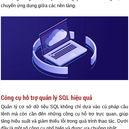
chuyển ứng dụng giữa các nền tảng.
Công cụ hỗ trợ quản lý SQL hiệu quả
Quản lý cơ sở dữ liệu SQL không chỉ dựa vào cú pháp câu
lệnh mà còn cần đến những công cụ hỗ trợ trực quan, giúp
tăng hiệu suất và giảm thiểu lỗi trong quá trình thao tác. Dưới
đây là một số công cụ phổ biến và được ưa chuộng nhất: