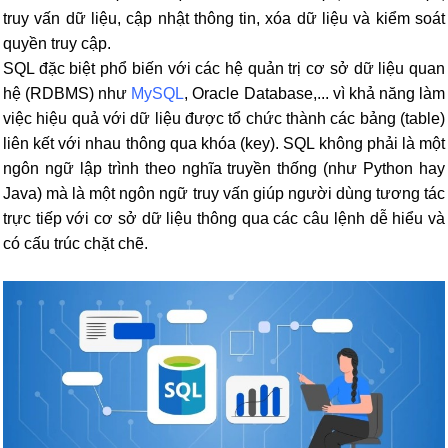
truy vấn dữ liệu, cập nhật thông tin, xóa dữ liệu và kiểm soát
quyền truy cập.
SQL đặc biệt phổ biến với các hệ quản trị cơ sở dữ liệu quan
hệ (RDBMS) như
MySQL
, Oracle Database,... vì khả năng làm
việc hiệu quả với dữ liệu được tổ chức thành các bảng (table)
liên kết với nhau thông qua khóa (key).
SQL không phải là một
ngôn ngữ lập trình theo nghĩa truyền thống (như Python hay
Java) mà là một ngôn ngữ truy vấn giúp người dùng tương tác
trực tiếp với cơ sở dữ liệu thông qua các câu lệnh dễ hiểu và
có cấu trúc chặt chẽ.