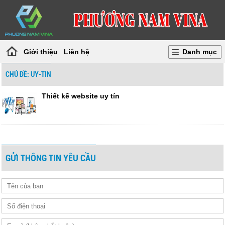
Giới thiệu
Liên hệ
Danh mục
CHỦ ĐỀ: UY-TIN
Thiết kế website uy tín
GỬI THÔNG TIN YÊU CẦU