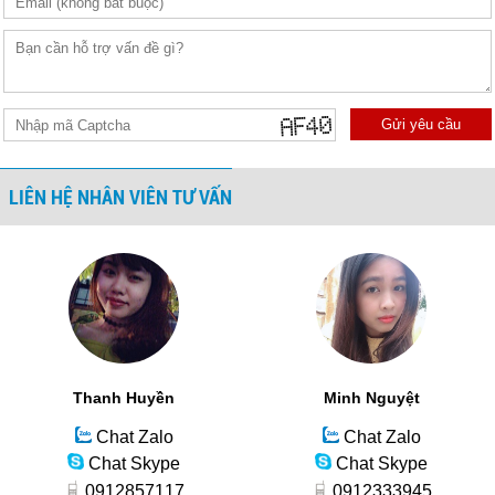
Gửi yêu cầu
LIÊN HỆ NHÂN VIÊN TƯ VẤN
Thanh Huyền
Minh Nguyệt
Chat Zalo
Chat Zalo
Chat Skype
Chat Skype
0912857117
0912333945