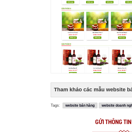
Tham khảo các mẫu website bán
Tags:
website bán hàng
website doanh ng
GỬI THÔNG TIN