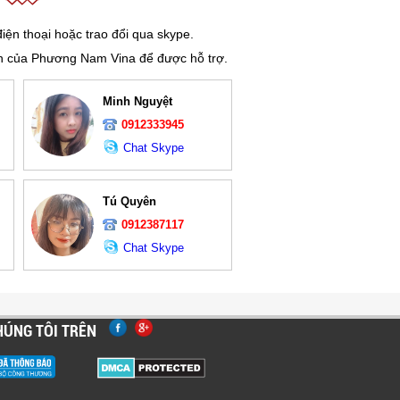
iện thoại hoặc trao đổi qua skype.
ên của Phương Nam Vina để được hỗ trợ.
Minh Nguyệt
0912333945
Chat Skype
Tú Quyên
0912387117
Chat Skype
HÚNG TÔI TRÊN