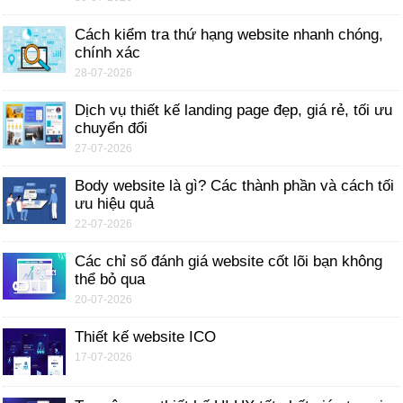
Cách kiểm tra thứ hạng website nhanh chóng,
chính xác
28-07-2026
Dịch vụ thiết kế landing page đẹp, giá rẻ, tối ưu
chuyển đổi
27-07-2026
Body website là gì? Các thành phần và cách tối
ưu hiệu quả
22-07-2026
Các chỉ số đánh giá website cốt lõi bạn không
thể bỏ qua
20-07-2026
Thiết kế website ICO
17-07-2026