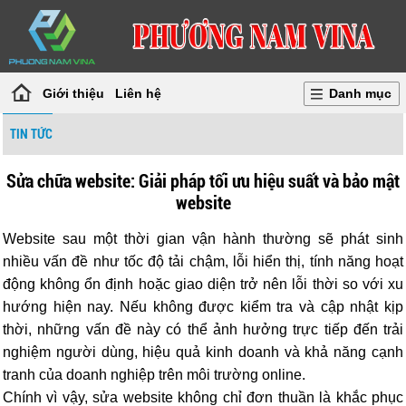
Giới thiệu
Liên hệ
Danh mục
TIN TỨC
Sửa chữa website: Giải pháp tối ưu hiệu suất và bảo mật
website
Website sau một thời gian vận hành thường sẽ phát sinh
nhiều vấn đề như tốc độ tải chậm, lỗi hiển thị, tính năng hoạt
động không ổn định hoặc giao diện trở nên lỗi thời so với xu
hướng hiện nay. Nếu không được kiểm tra và cập nhật kịp
thời, những vấn đề này có thể ảnh hưởng trực tiếp đến trải
nghiệm người dùng, hiệu quả kinh doanh và khả năng cạnh
tranh của doanh nghiệp trên môi trường online.
Chính vì vậy, sửa website không chỉ đơn thuần là khắc phục