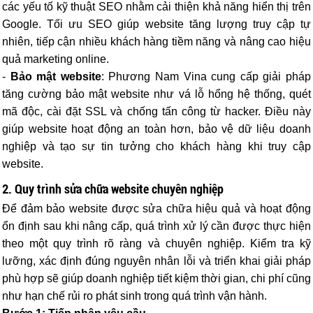
các yếu tố kỹ thuật SEO nhằm cải thiện khả năng hiển thị trên
Google. Tối ưu SEO giúp website tăng lượng truy cập tự
nhiên, tiếp cận nhiều khách hàng tiềm năng và nâng cao hiệu
quả marketing online.
-
Bảo mật website
: Phương Nam Vina cung cấp giải pháp
tăng cường bảo mật website như vá lỗ hổng hệ thống, quét
mã độc, cài đặt SSL và chống tấn công từ hacker. Điều này
giúp website hoạt động an toàn hơn, bảo vệ dữ liệu doanh
nghiệp và tạo sự tin tưởng cho khách hàng khi truy cập
website.
2. Quy trình sửa chữa website chuyên nghiệp
Để đảm bảo website được sửa chữa hiệu quả và hoạt động
ổn định sau khi nâng cấp, quá trình xử lý cần được thực hiện
theo một quy trình rõ ràng và chuyên nghiệp. Kiểm tra kỹ
lưỡng, xác định đúng nguyên nhân lỗi và triển khai giải pháp
phù hợp sẽ giúp doanh nghiệp tiết kiệm thời gian, chi phí cũng
như hạn chế rủi ro phát sinh trong quá trình vận hành.