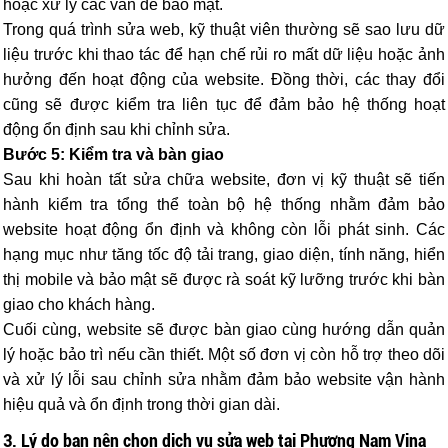
hoặc xử lý các vấn đề bảo mật.
Trong quá trình sửa web, kỹ thuật viên thường sẽ sao lưu dữ
liệu trước khi thao tác để hạn chế rủi ro mất dữ liệu hoặc ảnh
hưởng đến hoạt động của website. Đồng thời, các thay đổi
cũng sẽ được kiểm tra liên tục để đảm bảo hệ thống hoạt
động ổn định sau khi chỉnh sửa.
Bước 5: Kiểm tra và bàn giao
Sau khi hoàn tất sửa chữa website, đơn vị kỹ thuật sẽ tiến
hành kiểm tra tổng thể toàn bộ hệ thống nhằm đảm bảo
website hoạt động ổn định và không còn lỗi phát sinh. Các
hạng mục như tăng tốc độ tải trang, giao diện, tính năng, hiển
thị mobile và bảo mật sẽ được rà soát kỹ lưỡng trước khi bàn
giao cho khách hàng.
Cuối cùng, website sẽ được bàn giao cùng hướng dẫn quản
lý hoặc bảo trì nếu cần thiết. Một số đơn vị còn hỗ trợ theo dõi
và xử lý lỗi sau chỉnh sửa nhằm đảm bảo website vận hành
hiệu quả và ổn định trong thời gian dài.
3. Lý do bạn nên chọn dịch vụ sửa web tại Phương Nam Vina