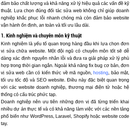
đảm bảo chất lượng và khả năng xử lý hiệu quả các vấn đề kỹ
thuật. Lựa chọn đúng đối tác sửa web không chỉ giúp doanh
nghiệp khắc phục lỗi nhanh chóng mà còn đảm bảo website
vận hành ổn định, an toàn và tối ưu lâu dài.
1. Kinh nghiệm và chuyên môn kỹ thuật
Kinh nghiệm là yếu tố quan trọng hàng đầu khi lựa chọn đơn
vị sửa chữa website. Một đội ngũ có chuyên môn tốt sẽ dễ
dàng xác định nguyên nhân lỗi và đưa ra giải pháp xử lý phù
hợp trong thời gian ngắn. Ngoài khả năng fix bug cơ bản, đơn
vị sửa web cần có kiến thức về mã nguồn,
hosting
, bảo mật,
tối ưu tốc độ và SEO website. Điều này đặc biệt quan trọng
với các website doanh nghiệp, thương mại điện tử hoặc hệ
thống có cấu trúc phức tạp.
Doanh nghiệp nên ưu tiên những đơn vị đã từng triển khai
nhiều dự án thực tế và có khả năng làm việc với các nền tảng
phổ biến như WordPress, Laravel, Shopify hoặc website code
tay.