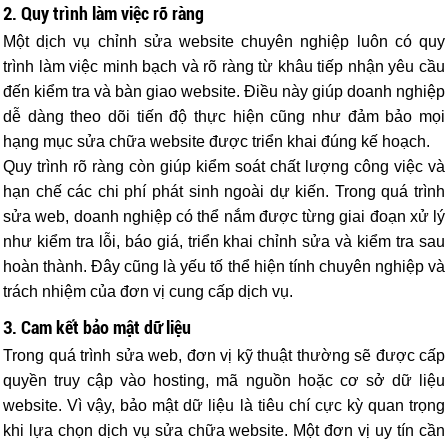
2. Quy trình làm việc rõ ràng
Một dịch vụ chỉnh sửa website chuyên nghiệp luôn có quy
trình làm việc minh bạch và rõ ràng từ khâu tiếp nhận yêu cầu
đến kiểm tra và bàn giao website. Điều này giúp doanh nghiệp
dễ dàng theo dõi tiến độ thực hiện cũng như đảm bảo mọi
hạng mục sửa chữa website được triển khai đúng kế hoạch.
Quy trình rõ ràng còn giúp kiểm soát chất lượng công việc và
hạn chế các chi phí phát sinh ngoài dự kiến. Trong quá trình
sửa web, doanh nghiệp có thể nắm được từng giai đoạn xử lý
như kiểm tra lỗi, báo giá, triển khai chỉnh sửa và kiểm tra sau
hoàn thành. Đây cũng là yếu tố thể hiện tính chuyên nghiệp và
trách nhiệm của đơn vị cung cấp dịch vụ.
3. Cam kết bảo mật dữ liệu
Trong quá trình sửa web, đơn vị kỹ thuật thường sẽ được cấp
quyền truy cập vào hosting, mã nguồn hoặc cơ sở dữ liệu
website. Vì vậy, bảo mật dữ liệu là tiêu chí cực kỳ quan trọng
khi lựa chọn dịch vụ sửa chữa website.
Một đơn vị uy tín cần