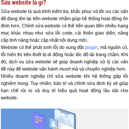
Sửa website là gì?
Sửa website là quá trình kiểm tra, khắc phục và tối ưu các vấn
đề đang tồn tại trên website nhằm giúp hệ thống hoạt động ổn
định hơn. Chỉnh sửa website có thể liên quan đến nhiều hạng
mục khác nhau như sửa lỗi code, cải thiện giao diện, nâng
cấp tính năng hoặc cập nhật nội dung mới.
Website có thể phát sinh lỗi do xung đột
plugin
, mã nguồn cũ,
lỗi hiển thị trên thiết bị di động hoặc tốc độ tải trang chậm. Khi
đó, dịch vụ sửa website sẽ giúp doanh nghiệp xử lý các vấn
đề này để website vận hành mượt mà và chuyên nghiệp hơn.
Nhiều doanh nghiệp chỉ sửa website khi hệ thống gặp lỗi
nghiêm trọng. Tuy nhiên, bảo trì và chỉnh sửa định kỳ sẽ giúp
hạn chế rủi ro và duy trì hiệu quả hoạt động lâu dài cho
website.