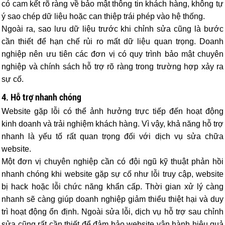
có cam kết rõ ràng về bảo mật thông tin khách hàng, không tự
ý sao chép dữ liệu hoặc can thiệp trái phép vào hệ thống.
Ngoài ra, sao lưu dữ liệu trước khi chỉnh sửa cũng là bước
cần thiết để hạn chế rủi ro mất dữ liệu quan trọng. Doanh
nghiệp nên ưu tiên các đơn vị có quy trình bảo mật chuyên
nghiệp và chính sách hỗ trợ rõ ràng trong trường hợp xảy ra
sự cố.
4. Hỗ trợ nhanh chóng
Website gặp lỗi có thể ảnh hưởng trực tiếp đến hoạt động
kinh doanh và trải nghiệm khách hàng. Vì vậy, khả năng hỗ trợ
nhanh là yếu tố rất quan trọng đối với dịch vụ sửa chữa
website.
Một đơn vị chuyên nghiệp cần có đội ngũ kỹ thuật phản hồi
nhanh chóng khi website gặp sự cố như lỗi truy cập, website
bị hack hoặc lỗi chức năng khẩn cấp. Thời gian xử lý càng
nhanh sẽ càng giúp doanh nghiệp giảm thiểu thiệt hại và duy
trì hoạt động ổn định. Ngoài sửa lỗi, dịch vụ hỗ trợ sau chỉnh
sửa cũng rất cần thiết để đảm bảo website vận hành hiệu quả