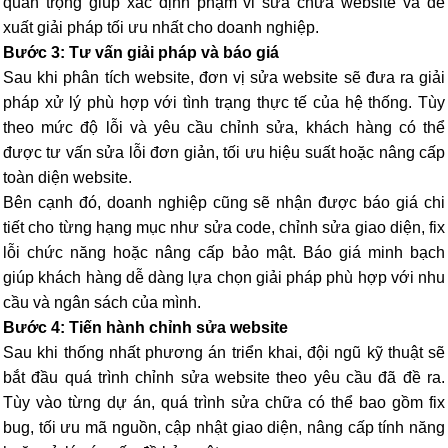
quan trọng giúp xác định phạm vi sửa chữa website và đề
xuất giải pháp tối ưu nhất cho doanh nghiệp.
Bước 3: Tư vấn giải pháp và báo giá
Sau khi phân tích website, đơn vị sửa website sẽ đưa ra giải
pháp xử lý phù hợp với tình trạng thực tế của hệ thống. Tùy
theo mức độ lỗi và yêu cầu chỉnh sửa, khách hàng có thể
được tư vấn sửa lỗi đơn giản, tối ưu hiệu suất hoặc nâng cấp
toàn diện website.
Bên cạnh đó, doanh nghiệp cũng sẽ nhận được báo giá chi
tiết cho từng hạng mục như sửa code, chỉnh sửa giao diện, fix
lỗi chức năng hoặc nâng cấp bảo mật. Báo giá minh bạch
giúp khách hàng dễ dàng lựa chọn giải pháp phù hợp với nhu
cầu và ngân sách của mình.
Bước 4: Tiến hành chỉnh sửa website
Sau khi thống nhất phương án triển khai, đội ngũ kỹ thuật sẽ
bắt đầu quá trình chỉnh sửa website theo yêu cầu đã đề ra.
Tùy vào từng dự án, quá trình sửa chữa có thể bao gồm fix
bug, tối ưu mã nguồn, cập nhật giao diện, nâng cấp tính năng