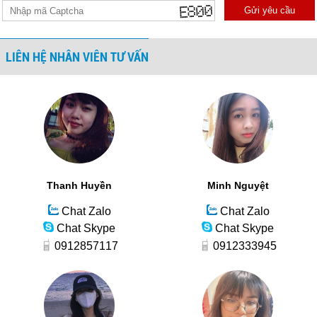
Gửi yêu cầu
LIÊN HỆ NHÂN VIÊN TƯ VẤN
Thanh Huyền
Minh Nguyệt
Chat Zalo
Chat Zalo
Chat Skype
Chat Skype
0912857117
0912333945