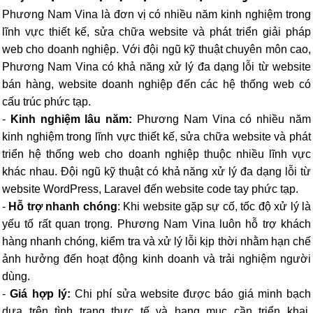
Phương Nam Vina là đơn vị có nhiều năm kinh nghiệm trong
lĩnh vực thiết kế, sửa chữa website và phát triển giải pháp
web cho doanh nghiệp. Với đội ngũ kỹ thuật chuyên môn cao,
Phương Nam Vina có khả năng xử lý đa dạng lỗi từ website
bán hàng, website doanh nghiệp đến các hệ thống web có
cấu trúc phức tạp.
-
Kinh nghiệm lâu năm:
Phương Nam Vina có nhiều năm
kinh nghiệm trong lĩnh vực thiết kế, sửa chữa website và phát
triển hệ thống web cho doanh nghiệp thuộc nhiều lĩnh vực
khác nhau. Đội ngũ kỹ thuật có khả năng xử lý đa dạng lỗi từ
website WordPress, Laravel đến website code tay phức tạp.
-
Hỗ trợ nhanh chóng
: Khi website gặp sự cố, tốc độ xử lý là
yếu tố rất quan trọng. Phương Nam Vina luôn hỗ trợ khách
hàng nhanh chóng, kiểm tra và xử lý lỗi kịp thời nhằm hạn chế
ảnh hưởng đến hoạt động kinh doanh và trải nghiệm người
dùng.
-
Giá hợp lý:
Chi phí sửa website được báo giá minh bạch
dựa trên tình trạng thực tế và hạng mục cần triển khai.