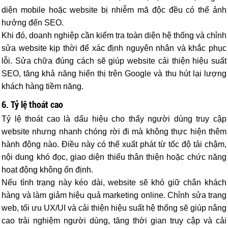
diện mobile hoặc website bị nhiễm mã độc đều có thể ảnh
hưởng đến SEO.
Khi đó, doanh nghiệp cần kiểm tra toàn diện hệ thống và chỉnh
sửa website kịp thời để xác định nguyên nhân và khắc phục
lỗi. Sửa chữa đúng cách sẽ giúp website cải thiện hiệu suất
SEO, tăng khả năng hiển thị trên Google và thu hút lại lượng
khách hàng tiềm năng.
6. Tỷ lệ thoát cao
Tỷ lệ thoát cao là dấu hiệu cho thấy người dùng truy cập
website nhưng nhanh chóng rời đi mà không thực hiện thêm
hành động nào. Điều này có thể xuất phát từ tốc độ tải chậm,
nội dung khó đọc, giao diện thiếu thân thiện hoặc chức năng
hoạt động không ổn định.
Nếu tình trạng này kéo dài, website sẽ khó giữ chân khách
hàng và làm giảm hiệu quả marketing online. Chỉnh sửa trang
web, tối ưu UX/UI và cải thiện hiệu suất hệ thống sẽ giúp nâng
cao trải nghiệm người dùng, tăng thời gian truy cập và cải