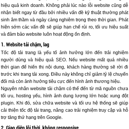
hiệu quả kinh doanh. Không phải lúc nào lỗi website cũng dễ
nhận biết ngay từ đầu bởi nhiều vấn đề kỹ thuật thường phát
sinh âm thầm và ngày càng nghiêm trọng theo thời gian. Phát
hiện sớm các vấn đề sẽ giúp hạn chế rủi ro, tối ưu hiệu suất
và đảm bảo website luôn hoạt động ổn định.
1. Website tải chậm, lag
Tốc độ tải trang là yếu tố ảnh hưởng lớn đến trải nghiệm
người dùng và hiệu quả SEO. Nếu website mất quá nhiều
thời gian để hiển thị nội dung, khách hàng thường sẽ rời đi
trước khi trang tải xong. Điều này không chỉ giảm tỷ lệ chuyển
đổi mà còn ảnh hưởng tiêu cực đến hình ảnh thương hiệu.
Nguyên nhân website tải chậm có thể đến từ mã nguồn chưa
tối ưu, hosting yếu, hình ảnh dung lượng lớn hoặc xung đột
plugin. Khi đó, sửa chữa website và tối ưu hệ thống sẽ giúp
cải thiện tốc độ tải trang, nâng cao trải nghiệm truy cập và hỗ
trợ tăng thứ hạng trên Google.
2. Giao diện lỗi thời, không responsive