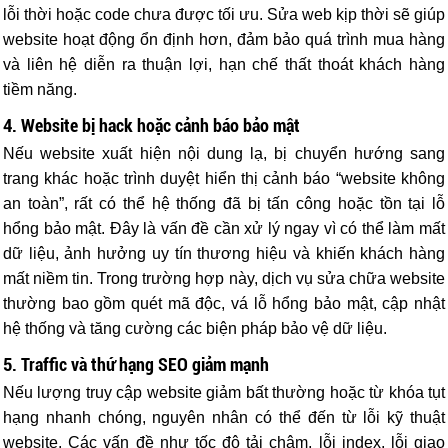
lỗi thời hoặc code chưa được tối ưu. Sửa web kịp thời sẽ giúp
website hoạt động ổn định hơn, đảm bảo quá trình mua hàng
và liên hệ diễn ra thuận lợi, hạn chế thất thoát khách hàng
tiềm năng.
4. Website bị hack hoặc cảnh báo bảo mật
Nếu website xuất hiện nội dung lạ, bị chuyển hướng sang
trang khác hoặc trình duyệt hiển thị cảnh báo “website không
an toàn”, rất có thể hệ thống đã bị tấn công hoặc tồn tại lỗ
hổng bảo mật.
Đây là vấn đề cần xử lý ngay vì có thể làm mất
dữ liệu, ảnh hưởng uy tín thương hiệu và khiến khách hàng
mất niềm tin. Trong trường hợp này, dịch vụ sửa chữa website
thường bao gồm quét mã độc, vá lỗ hổng bảo mật, cập nhật
hệ thống và tăng cường các biện pháp bảo vệ dữ liệu.
5. Traffic và thứ hạng SEO giảm mạnh
Nếu lượng truy cập website giảm bất thường hoặc từ khóa tụt
hạng nhanh chóng, nguyên nhân có thể đến từ lỗi kỹ thuật
website. Các vấn đề như tốc độ tải chậm, lỗi index, lỗi giao