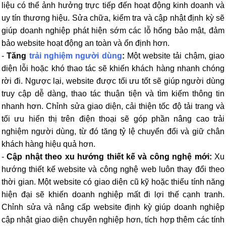
liệu có thể ảnh hưởng trực tiếp đến hoạt động kinh doanh và
uy tín thương hiệu. Sửa chữa, kiểm tra và cập nhật định kỳ sẽ
giúp doanh nghiệp phát hiện sớm các lỗ hổng bảo mật, đảm
bảo website hoạt động an toàn và ổn định hơn.
-
Tăng
trải nghiệm người dùng
:
Một website tải chậm, giao
diện lỗi hoặc khó thao tác sẽ khiến khách hàng nhanh chóng
rời đi. Ngược lại, website được tối ưu tốt sẽ giúp người dùng
truy cập dễ dàng, thao tác thuận tiện và tìm kiếm thông tin
nhanh hơn. Chỉnh sửa giao diện, cải thiện tốc độ tải trang và
tối ưu hiển thị trên điện thoại sẽ góp phần nâng cao trải
nghiệm người dùng, từ đó tăng tỷ lệ chuyển đổi và giữ chân
khách hàng hiệu quả hơn.
-
Cập nhật theo xu hướng thiết kế và công nghệ mới:
Xu
hướng thiết kế website và công nghệ web luôn thay đổi theo
thời gian. Một website có giao diện cũ kỹ hoặc thiếu tính năng
hiện đại sẽ khiến doanh nghiệp mất đi lợi thế cạnh tranh.
Chỉnh sửa và nâng cấp website định kỳ giúp doanh nghiệp
cập nhật giao diện chuyên nghiệp hơn, tích hợp thêm các tính