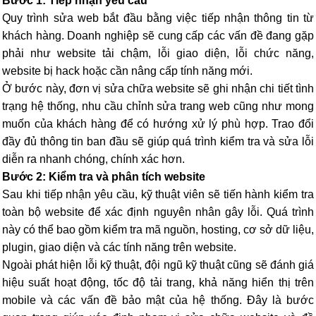
Bước 1: Tiếp nhận yêu cầu
Quy trình sửa web bắt đầu bằng việc tiếp nhận thông tin từ
khách hàng. Doanh nghiệp sẽ cung cấp các vấn đề đang gặp
phải như website tải chậm, lỗi giao diện, lỗi chức năng,
website bị hack hoặc cần nâng cấp tính năng mới.
Ở bước này, đơn vị sửa chữa website sẽ ghi nhận chi tiết tình
trạng hệ thống, nhu cầu chỉnh sửa trang web cũng như mong
muốn của khách hàng để có hướng xử lý phù hợp. Trao đổi
đầy đủ thông tin ban đầu sẽ giúp quá trình kiểm tra và sửa lỗi
diễn ra nhanh chóng, chính xác hơn.
Bước 2: Kiểm tra và phân tích website
Sau khi tiếp nhận yêu cầu, kỹ thuật viên sẽ tiến hành kiểm tra
toàn bộ website để xác định nguyên nhân gây lỗi. Quá trình
này có thể bao gồm kiểm tra mã nguồn, hosting, cơ sở dữ liệu,
plugin, giao diện và các tính năng trên website.
Ngoài phát hiện lỗi kỹ thuật, đội ngũ kỹ thuật cũng sẽ đánh giá
hiệu suất hoạt động, tốc độ tải trang, khả năng hiển thị trên
mobile và các vấn đề bảo mật của hệ thống. Đây là bước