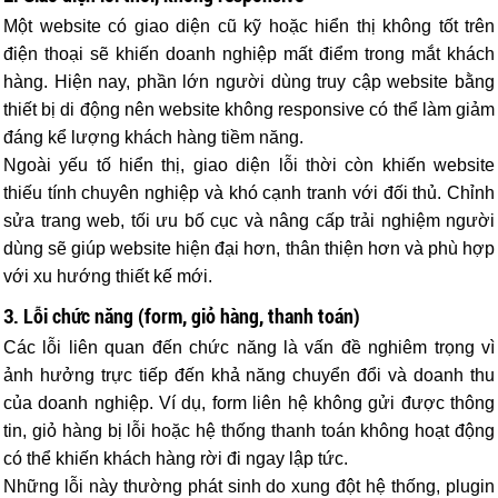
Một website có giao diện cũ kỹ hoặc hiển thị không tốt trên
điện thoại sẽ khiến doanh nghiệp mất điểm trong mắt khách
hàng. Hiện nay, phần lớn người dùng truy cập website bằng
thiết bị di động nên website không responsive có thể làm giảm
đáng kể lượng khách hàng tiềm năng.
Ngoài yếu tố hiển thị, giao diện lỗi thời còn khiến website
thiếu tính chuyên nghiệp và khó cạnh tranh với đối thủ. Chỉnh
sửa trang web, tối ưu bố cục và nâng cấp trải nghiệm người
dùng sẽ giúp website hiện đại hơn, thân thiện hơn và phù hợp
với xu hướng thiết kế mới.
3. Lỗi chức năng (form, giỏ hàng, thanh toán)
Các lỗi liên quan đến chức năng là vấn đề nghiêm trọng vì
ảnh hưởng trực tiếp đến khả năng chuyển đổi và doanh thu
của doanh nghiệp. Ví dụ, form liên hệ không gửi được thông
tin, giỏ hàng bị lỗi hoặc hệ thống thanh toán không hoạt động
có thể khiến khách hàng rời đi ngay lập tức.
Những lỗi này thường phát sinh do xung đột hệ thống, plugin