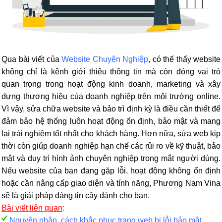
Qua bài viết của
Website Chuyên Nghiệp
, có thế thấy website
không chỉ là kênh giới thiệu thông tin mà còn đóng vai trò
quan trọng trong hoạt động kinh doanh, marketing và xây
dựng thương hiệu của doanh nghiệp trên môi trường online.
Vì vậy, sửa chữa website và bảo trì định kỳ là điều cần thiết để
đảm bảo hệ thống luôn hoạt động ổn định, bảo mật và mang
lại trải nghiệm tốt nhất cho khách hàng. Hơn nữa, sửa web kịp
thời còn giúp doanh nghiệp hạn chế các rủi ro về kỹ thuật, bảo
mật và duy trì hình ảnh chuyên nghiệp trong mắt người dùng.
Nếu website của bạn đang gặp lỗi, hoạt động không ổn định
hoặc cần nâng cấp giao diện và tính năng, Phương Nam Vina
sẽ là giải pháp đáng tin cậy dành cho bạn.
Bài viết liên quan
:
Nguyên nhân, cách khắc phục trang web bị lỗi bảo mật