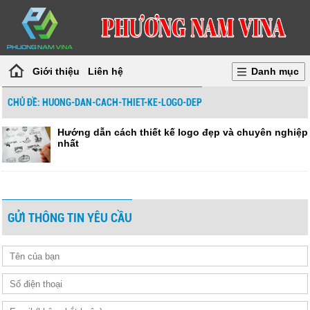
Giới thiệu
Liên hệ
Danh mục
CHỦ ĐỀ: HUONG-DAN-CACH-THIET-KE-LOGO-DEP
Hướng dẫn cách thiết kế logo đẹp và chuyên nghiệp
nhất
GỬI THÔNG TIN YÊU CẦU