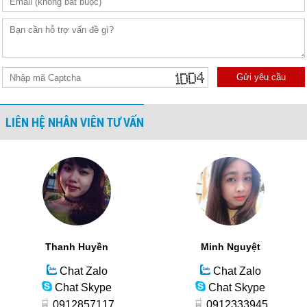
Gửi yêu cầu
LIÊN HỆ NHÂN VIÊN TƯ VẤN
Thanh Huyền
Minh Nguyệt
Chat Zalo
Chat Zalo
Chat Skype
Chat Skype
0912857117
0912333945