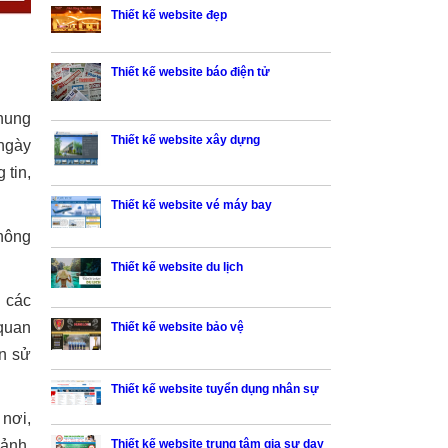
Thiết kế website đẹp
Thiết kế website báo điện tử
chung
Thiết kế website xây dựng
 ngày
 tin,
Thiết kế website vé máy bay
thông
Thiết kế website du lịch
u các
 quan
Thiết kế website bảo vệ
ọn sử
Thiết kế website tuyển dụng nhân sự
 nơi,
Thiết kế website trung tâm gia sư dạy
 ảnh,