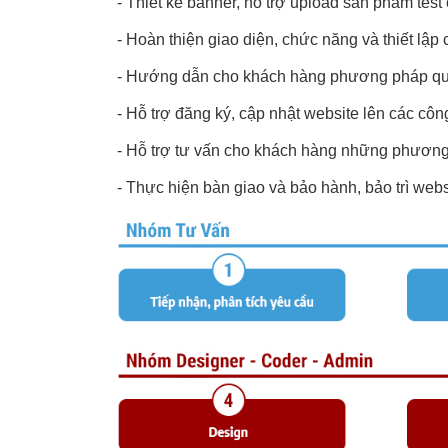
-
Thiết kế banner, hỗ trợ upload sản phẩm tes
-
Hoàn thiện giao diện, chức năng và thiết lập 
-
Hướng dẫn cho khách hàng phương pháp quản 
-
Hỗ trợ đăng ký, cập nhật website lên các côn
-
Hỗ trợ tư vấn cho khách hàng những phương á
-
Thực hiện bàn giao và bảo hành, bảo trì webs