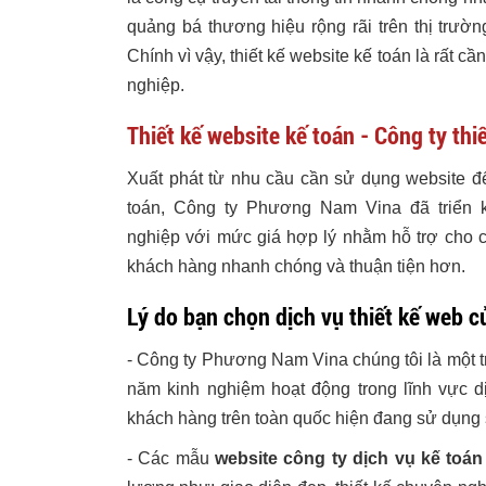
quảng bá thương hiệu rộng rãi trên thị trườ
Chính vì vậy, thiết kế website kế toán là rất cầ
nghiệp.
Thiết kế website kế toán
-
Công ty thi
Xuất phát từ nhu cầu cần sử dụng website đ
toán, Công ty Phương Nam Vina đã triển 
nghiệp
với mức giá hợp lý nhằm hỗ trợ cho c
khách hàng
nhanh chóng và thuận tiện hơn.
Lý do bạn chọn dịch vụ thiết kế web
- Công ty Phương Nam Vina chúng tôi là một
năm kinh nghiệm hoạt động trong lĩnh vực d
khách hàng trên toàn quốc hiện đang sử dụng 
-
Các mẫu
website công ty dịch vụ kế toán