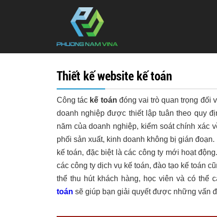
Thiết kế website kế toán
Công tác
kế toán
đóng vai trò quan trọng đối v
doanh nghiệp được thiết lập tuân theo quy địn
năm của doanh nghiệp, kiểm soát chính xác v
phối sản xuất, kinh doanh không bị gián đoạn
kế toán, đặc biệt là các công ty mới hoạt độn
các công ty dịch vụ kế toán, đào tạo kế toán 
thể thu hút khách hàng, học viên và có thể 
toán
sẽ giúp bạn giải quyết được những vấn 