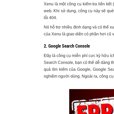
Xenu là một công cụ kiểm tra liên kết 
web. Khi sử dụng, công cụ này sẽ quét 
lỗi 404.
Nó hỗ trợ nhiều định dạng và có thể xu
của Xenu là giao diện có phần hơi cũ
2. Google Search Console
Đây là công cụ miễn phí cực kỳ hữu í
Search Console, bạn có thể dễ dàng theo
quả tìm kiếm của Google, Google Sea
nghiệm người dùng. Ngoài ra, công cụ 