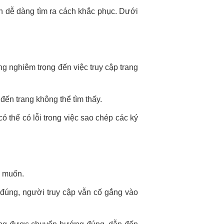
ạn dễ dàng tìm ra cách khắc phục. Dưới
 nghiêm trọng đến việc truy cập trang
 đến trang không thể tìm thấy.
thể có lỗi trong việc sao chép các ký
g muốn.
đúng, người truy cập vẫn cố gắng vào