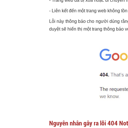
- Trang web đã bị xóa hoặc di chuyển
- Liên kết đến một trang web không tồn
Lỗi này thông báo cho người dùng rằng
duyệt sẽ hiển thị một trang thông báo 
Nguyên nhân gây ra lỗi 404 No