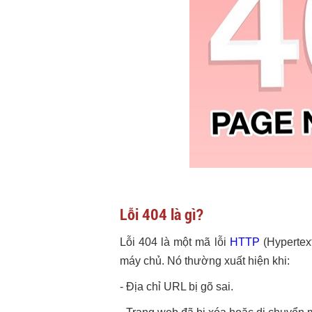
Lỗi 404 là gì?
Lỗi 404 là một mã lỗi
HTTP
(Hypertext
máy chủ. Nó thường xuất hiện khi:
- Địa chỉ URL bị gõ sai.