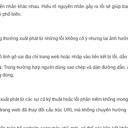
yên nhân khác nhau. Hiểu rõ nguyên nhân gây ra lỗi sẽ giúp b
i phổ biến.
 thường xuất phát từ những lỗi không cố ý nhưng lại ảnh hưởng
tình gõ sai địa chỉ trang web hoặc nhấp vào liên kết bị lỗi, dẫn
n:
Trong trường hợp người dùng sao chép và dán đường dẫn, có 
ng đúng.
xuất phát từ các sự cố kỹ thuật hoặc lỗi phần mềm không mon
trang web đã thay đổi cấu trúc URL mà không chuyển hướng 