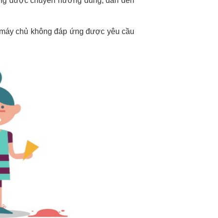
hông được chuyển hướng đúng, dẫn đến
khi máy chủ không đáp ứng được yêu cầu