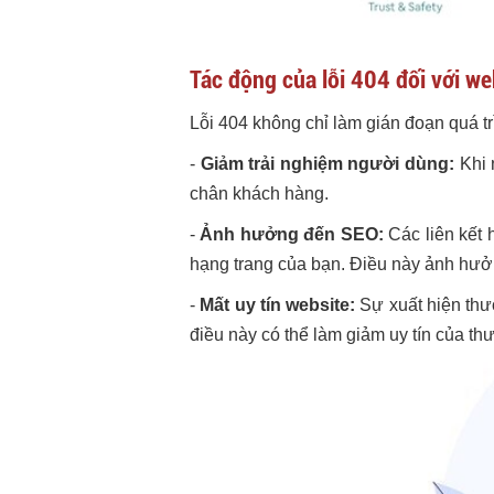
Tác động của lỗi 404 đối với we
Lỗi 404 không chỉ làm gián đoạn quá t
-
Giảm trải nghiệm người dùng:
Khi 
chân khách hàng.
-
Ảnh hưởng đến SEO:
Các liên kết 
hạng trang của bạn. Điều này ảnh hư
-
Mất uy tín website:
Sự xuất hiện thư
điều này có thể làm giảm uy tín của th