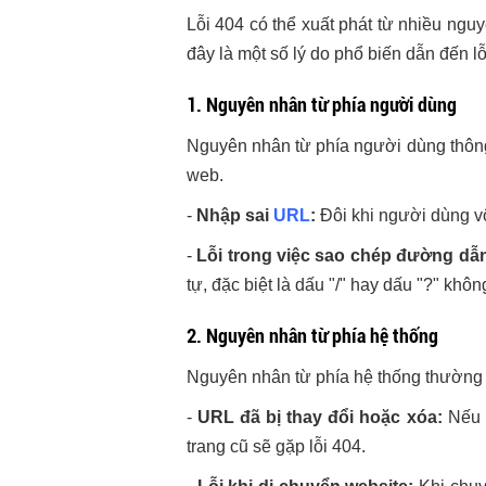
Lỗi 404 có thể xuất phát từ nhiều ngu
đây là một số lý do phổ biến dẫn đến lỗ
1. Nguyên nhân từ phía người dùng
Nguyên nhân từ phía người dùng thông
web.
-
Nhập sai
URL
:
Đôi khi người dùng vô 
-
Lỗi trong việc sao chép đường dẫ
tự, đặc biệt là dấu "/" hay dấu "?" khô
2. Nguyên nhân từ phía hệ thống
Nguyên nhân từ phía hệ thống thường 
-
URL đã bị thay đổi hoặc xóa:
Nếu 
trang cũ sẽ gặp lỗi 404.