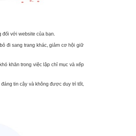
g đối với website của bạn.
bỏ đi sang trang khác, giảm cơ hội giữ
khó khăn trong việc lập chỉ mục và xếp
áng tin cậy và không được duy trì tốt,