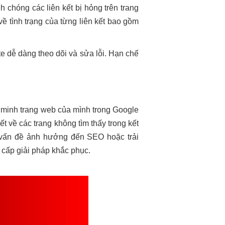
h chóng các liên kết bị hỏng trên trang
về tình trạng của từng liên kết bao gồm
te dễ dàng theo dõi và sửa lỗi. Hạn chế
 minh trang web của mình trong Google
ết về các trang không tìm thấy trong kết
c vấn đề ảnh hưởng đến SEO hoặc trải
 cấp giải pháp khắc phục.