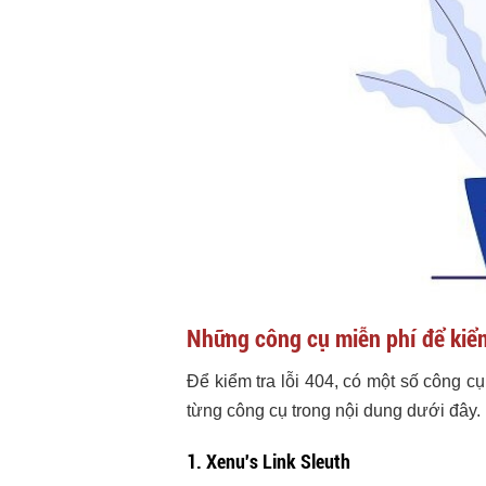
Những công cụ miễn phí để kiểm
Để kiểm tra lỗi 404, có một số công cụ
từng công cụ trong nội dung dưới đây.
1. Xenu's Link Sleuth