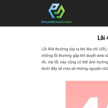
Lỗi 
Lỗi 404 thường xảy ra khi địa chỉ URL
những lỗi thường gặp khi duyệt web và
rối, mà lỗi này cũng có thể ảnh hưởng
dưới đây sẽ chia sẻ những nguyên nhân