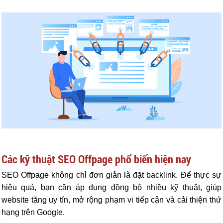
Các kỹ thuật SEO Offpage phổ biến hiện nay
SEO Offpage không chỉ đơn giản là đặt backlink. Để thực sự
hiệu quả, bạn cần áp dụng đồng bộ nhiều kỹ thuật, giúp
website tăng uy tín, mở rộng phạm vi tiếp cận và cải thiện thứ
hạng trên Google.