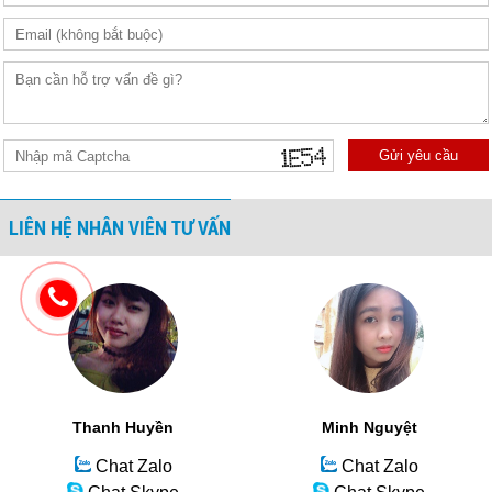
Gửi yêu cầu
LIÊN HỆ NHÂN VIÊN TƯ VẤN
Thanh Huyền
Minh Nguyệt
Chat Zalo
Chat Zalo