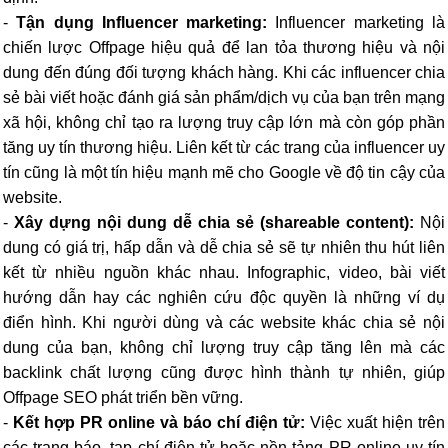
-
Tận dụng Influencer marketing:
Influencer marketing là
chiến lược Offpage hiệu quả để lan tỏa thương hiệu và nội
dung đến đúng đối tượng khách hàng. Khi các influencer chia
sẻ bài viết hoặc đánh giá sản phẩm/dịch vụ của bạn trên mạng
xã hội, không chỉ tạo ra lượng truy cập lớn mà còn góp phần
tăng uy tín thương hiệu. Liên kết từ các trang của influencer uy
tín cũng là một tín hiệu mạnh mẽ cho Google về độ tin cậy của
website.
-
Xây dựng nội dung dễ chia sẻ (shareable content):
Nội
dung có giá trị, hấp dẫn và dễ chia sẻ sẽ tự nhiên thu hút liên
kết từ nhiều nguồn khác nhau. Infographic, video, bài viết
hướng dẫn hay các nghiên cứu độc quyền là những ví dụ
điển hình. Khi người dùng và các website khác chia sẻ nội
dung của bạn, không chỉ lượng truy cập tăng lên mà các
backlink chất lượng cũng được hình thành tự nhiên, giúp
Offpage SEO phát triển bền vững.
-
Kết hợp PR online và báo chí điện tử:
Việc xuất hiện trên
các trang báo, tạp chí điện tử hoặc nền tảng PR online uy tín