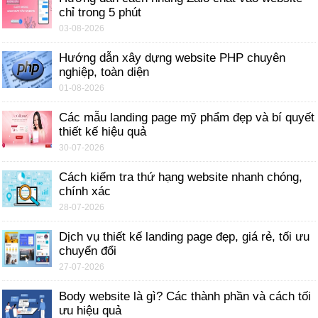
chỉ trong 5 phút
03-08-2026
Hướng dẫn xây dựng website PHP chuyên
nghiệp, toàn diện
01-08-2026
Các mẫu landing page mỹ phẩm đẹp và bí quyết
thiết kế hiệu quả
30-07-2026
Cách kiểm tra thứ hạng website nhanh chóng,
chính xác
28-07-2026
Dịch vụ thiết kế landing page đẹp, giá rẻ, tối ưu
chuyển đổi
27-07-2026
Body website là gì? Các thành phần và cách tối
ưu hiệu quả