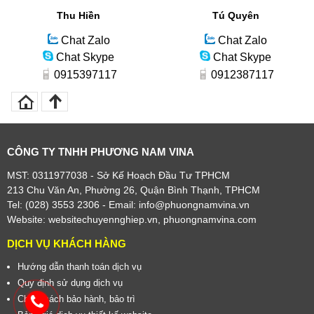
Thu Hiền
Tú Quyên
Chat Zalo
Chat Zalo
Chat Skype
Chat Skype
0915397117
0912387117
CÔNG TY TNHH PHƯƠNG NAM VINA
MST: 0311977038 - Sở Kế Hoạch Đầu Tư TPHCM
213 Chu Văn An, Phường 26, Quận Bình Thạnh, TPHCM
Tel: (028) 3553 2306
- Email: info@phuongnamvina.vn
Website:
websitechuyennghiep.vn
,
phuongnamvina.com
DỊCH VỤ KHÁCH HÀNG
Hướng dẫn thanh toán dịch vụ
Quy định sử dụng dịch vụ
Chính sách bảo hành, bảo trì