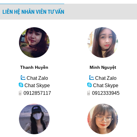
LIÊN HỆ NHÂN VIÊN TƯ VẤN
Thanh Huyền
Minh Nguyệt
Chat Zalo
Chat Zalo
Chat Skype
Chat Skype
0912857117
0912333945