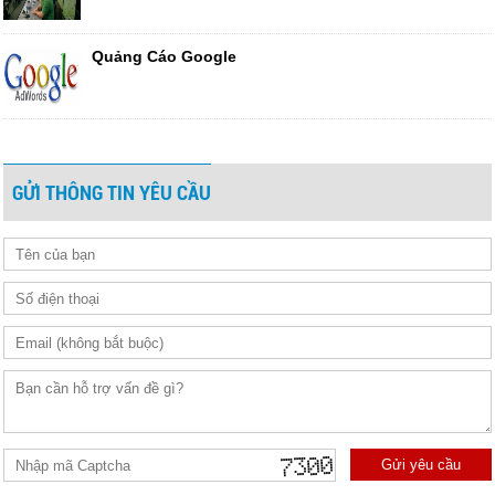
Quảng Cáo Google
GỬI THÔNG TIN YÊU CẦU
Gửi yêu cầu