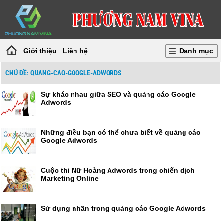
Giới thiệu
Liên hệ
Danh mục
CHỦ ĐỀ: QUANG-CAO-GOOGLE-ADWORDS
Sự khác nhau giữa SEO và quảng cáo Google
Adwords
Những điều bạn có thể chưa biết về quảng cáo
Google Adwords
Cuộc thi Nữ Hoàng Adwords trong chiến dịch
Marketing Online
Sử dụng nhãn trong quảng cáo Google Adwords