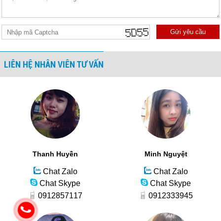
Gửi yêu cầu
LIÊN HỆ NHÂN VIÊN TƯ VẤN
Thanh Huyền
Minh Nguyệt
Chat Zalo
Chat Zalo
Chat Skype
Chat Skype
0912857117
0912333945