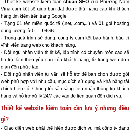
- Thiết kế website kiểm toán
chuẩn SEO
của Phương Nam
Vina cam kết sẽ giúp bạn đạt được thứ hạng cao khi khách
hàng tìm kiếm trên trang Google.
- Tặng 01 tên miền quốc tế (.net, .com,...) và 01 gói hosting
dung lượng từ 01 – 04GB.
- Trong quá trình sử dụng, công ty cam kết bảo hành, bảo trì
vĩnh viễn trang web cho khách hàng.
- Đội ngũ nhân viên thiết kế, lập trình có chuyên môn cao sẽ
hỗ trợ làm theo yêu cầu của khách hàng, từ trang web đơn
giản đến phức tạp.
- Đội ngũ nhân viên tư vấn sẽ hỗ trợ để bạn chọn được gói
web phù hợp với nhu cầu, mục đích sử dụng và khả năng tài
chính hiện có. Chúng tôi sẵn sàng tiếp nhận thông tin khách
hàng và hỗ trợ xử lý 24/7 các vấn đề liên quan đến dịch vụ.
Thiết kế website kiểm toán cần lưu ý những điều
gì?
- Giao diện web phải thể hiện được dịch vụ mà công ty đang