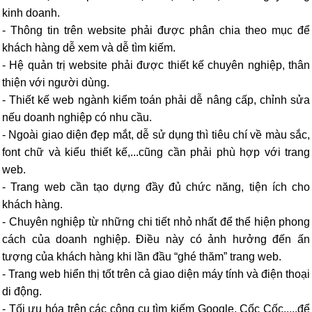
kinh doanh.
- Thông tin trên website phải được phân chia theo mục để
khách hàng dễ xem và dễ tìm kiếm.
- Hệ quản trị website phải được thiết kế chuyên nghiệp, thân
thiện với người dùng.
- Thiết kế web ngành kiểm toán phải dễ nâng cấp, chỉnh sửa
nếu doanh nghiệp có nhu cầu.
- Ngoài giao diện đẹp mắt, dễ sử dụng thì tiêu chí về màu sắc,
font chữ và kiểu thiết kế,...cũng cần phải phù hợp với trang
web.
- Trang web cần tạo dựng đầy đủ chức năng, tiện ích cho
khách hàng.
- Chuyên nghiệp từ những chi tiết nhỏ nhất để thể hiện phong
cách của doanh nghiệp. Điều này có ảnh hưởng đến ấn
tượng của khách hàng khi lần đầu “ghé thăm” trang web.
- Trang web hiển thị tốt trên cả giao diện máy tính và điện thoại
di động.
- Tối ưu hóa trên các công cụ tìm kiếm Google, Cốc Cốc,....để