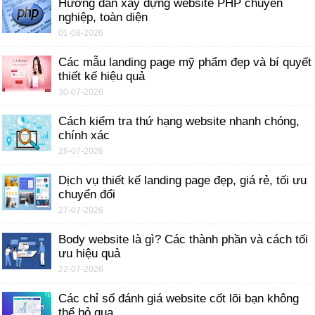
Hướng dẫn xây dựng website PHP chuyên
nghiệp, toàn diện
01-08-2026
Các mẫu landing page mỹ phẩm đẹp và bí quyết
thiết kế hiệu quả
30-07-2026
Cách kiểm tra thứ hạng website nhanh chóng,
chính xác
28-07-2026
Dịch vụ thiết kế landing page đẹp, giá rẻ, tối ưu
chuyển đổi
27-07-2026
Body website là gì? Các thành phần và cách tối
ưu hiệu quả
22-07-2026
Các chỉ số đánh giá website cốt lõi bạn không
thể bỏ qua