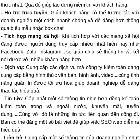
thực nhất. Qua đó giúp tạo dựng niềm tin với khách hàng.
-
Hỗ trợ trực tuyến
: Giúp khách hàng có thể tương tác với
doanh nghiệp một cách nhanh chóng và dễ dàng hơn thông
qua biểu mẫu hoặc box chat.
-
Tích hợp mạng xã hội
: Khi tích hợp với các mạng xã hội
đang được người dùng truy cập nhiều nhất hiện nay như
Facebook, Zalo, Instagram,...sẽ giúp chia sẻ thông tin và kết
nối được với nhiều khách hàng hơn .
-
Dịch vụ
: Cung cấp các dịch vụ mà công ty kiểm toán đang
cung cấp bằng hình thức văn bản, hình ảnh, video,...cùng tính
năng quản trị được tối ưu hóa giúp doanh nghiệp dễ dàng
thao tác hiệu quả.
-
Tin tức
: Cập nhật một số thông tin như hợp đồng kế toán
kiểm toán trong và ngoài nước, khuyến mãi, tuyển
dụng,....Cùng với đó là những tin tức liên quan đến công đi.
Bạn có thể đăng một số bài viết để giúp việc
SEO web
diễn ra
hiệu quả.
-
Liên hệ
: Cung cấp một số thông tin của doanh nghiệp như: