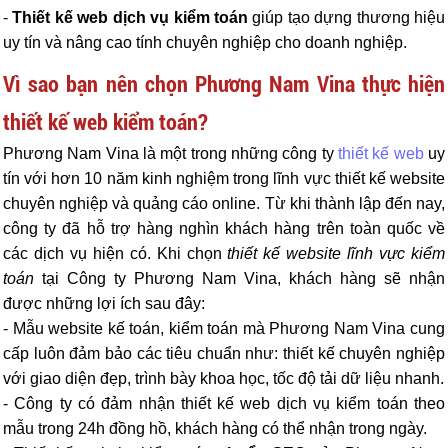
-
Thiết kế web dịch vụ kiểm toán
giúp tạo dựng thương hiệu
uy tín và nâng cao tính chuyên nghiệp cho doanh nghiệp.
Vì sao bạn nên chọn Phương Nam Vina thực hiện
thiết kế web kiểm toán?
Phương Nam Vina là một trong những công ty
thiết kế web
uy
tín với hơn 10 năm kinh nghiệm trong lĩnh vực thiết kế website
chuyên nghiệp và quảng cáo online. Từ khi thành lập đến nay,
công ty đã hỗ trợ hàng nghìn khách hàng trên toàn quốc về
các dịch vụ hiện có. Khi chọn
thiết kế website lĩnh vực kiểm
toán
tại Công ty Phương Nam Vina, khách hàng sẽ nhận
được những lợi ích sau đây:
- Mẫu website kế toán, kiểm toán mà Phương Nam Vina cung
cấp luôn đảm bảo các tiêu chuẩn như: thiết kế chuyên nghiệp
với giao diện đẹp, trình bày khoa học, tốc độ tải dữ liệu nhanh.
- Công ty có đảm nhận thiết kế web dịch vụ kiểm toán theo
mẫu trong 24h đồng hồ, khách hàng có thể nhận trong ngày.