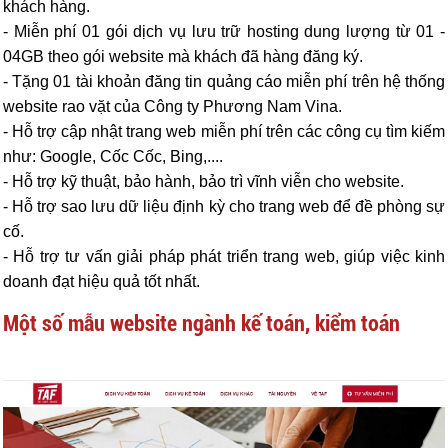
khách hàng.
- Miễn phí 01 gói dịch vụ lưu trữ hosting dung lượng từ 01 -
04GB theo gói website mà khách đã hàng đăng ký.
- Tặng 01 tài khoản đăng tin quảng cáo miễn phí trên hệ thống
website rao vặt của Công ty Phương Nam Vina.
- Hỗ trợ cập nhật trang web miễn phí trên các công cụ tìm kiếm
như: Google, Cốc Cốc, Bing,....
- Hỗ trợ kỹ thuật, bảo hành, bảo trì vĩnh viễn cho website.
- Hỗ trợ sao lưu dữ liệu định kỳ cho trang web để đề phòng sự
cố.
- Hỗ trợ tư vấn giải pháp phát triển trang web, giúp việc kinh
doanh đạt hiệu quả tốt nhất.
Một số mẫu website ngành kế toán, kiểm toán