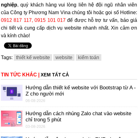
nghiệp
, quý khách hàng vui lòng liên hệ đội ngũ nhân viên
của Công ty Phương Nam Vina chúng tôi hoặc gọi số Hotline:
0912 817 117, 0915 101 017
để được hỗ trợ tư vấn, báo giá
chi tiết và cung cấp dịch vụ website nhanh nhất. Xin cảm ơn
và kính chào!
Tags:
thiết kế website
website
kiểm toán
TIN TỨC KHÁC
|
XEM TẤT CẢ
Hướng dẫn thiết kế website với Bootstrap từ A -
Z cho người mới
06-08-2026
Hướng dẫn cách nhúng Zalo chat vào website
chỉ trong 5 phút
03-08-2026