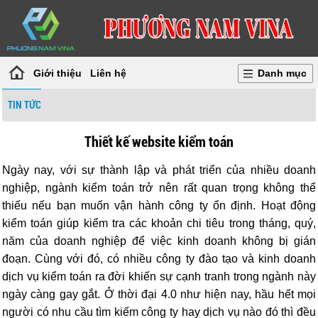
Giới thiệu
Liên hệ
Danh mục
TIN TỨC
Thiết kế website kiểm toán
Ngày nay, với sự thành lập và phát triển của nhiều doanh
nghiệp, ngành kiểm toán trở nên rất quan trọng không thể
thiếu nếu bạn muốn vận hành công ty ổn định. Hoạt động
kiểm toán giúp kiểm tra các khoản chi tiêu trong tháng, quý,
năm của doanh nghiệp để việc kinh doanh không bị gián
đoạn. Cùng với đó, có nhiều công ty đào tạo và kinh doanh
dịch vụ kiểm toán ra đời khiến sự cạnh tranh trong ngành này
ngày càng gay gắt. Ở thời đại 4.0 như hiện nay, hầu hết mọi
người có nhu cầu tìm kiếm công ty hay dịch vụ nào đó thì đều