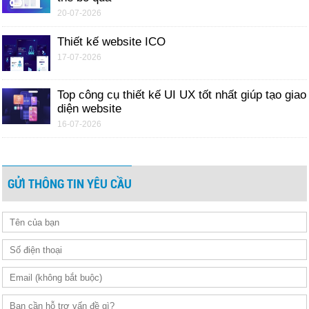
20-07-2026
Thiết kế website ICO
17-07-2026
Top công cụ thiết kế UI UX tốt nhất giúp tạo giao
diện website
16-07-2026
GỬI THÔNG TIN YÊU CẦU