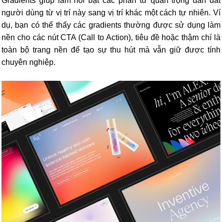
Gradients giúp làm nổi bật các phần tử quan trọng dẫn dắt
người dùng từ vị trí này sang vị trí khác một cách tự nhiên. Ví
dụ, bạn có thể thấy các gradients thường được sử dụng làm
nền cho các
nút CTA
(Call to Action), tiêu đề hoặc thậm chí là
toàn bộ trang nền để tạo sự thu hút mà vẫn giữ được tính
chuyên nghiệp.