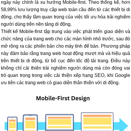
ngày này chính là xu hướng Mobile-first. Theo thống kê, hơn
58,99% lưu lượng truy cập web toàn cầu đến từ các thiết bị di
động, cho thấy tầm quan trọng của việc tối ưu hóa trải nghiệm
người dùng trên nền tảng di động.
Thiết kế Mobile-first tập trung vào việc phát triển giao diện và
chức năng của trang web cho các màn hình nhỏ trước, sau đó
mở rộng ra các phiên bản cho máy tính để bàn. Phương pháp
này đảm bảo rằng trang web hoạt động mượt mà và hiệu quả
trên thiết bị di động, từ bố cục đến tốc độ tải trang. Điều này
không chỉ cải thiện trải nghiệm người dùng mà còn đóng vai
trò quan trọng trong việc cải thiện xếp hạng SEO, khi Google
ưu tiên các trang web có giao diện thân thiện với di động.