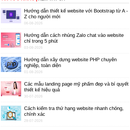
Hướng dẫn thiết kế website với Bootstrap từ A -
Z cho người mới
06-08-2026
Hướng dẫn cách nhúng Zalo chat vào website
chỉ trong 5 phút
03-08-2026
Hướng dẫn xây dựng website PHP chuyên
nghiệp, toàn diện
01-08-2026
Các mẫu landing page mỹ phẩm đẹp và bí quyết
thiết kế hiệu quả
30-07-2026
Cách kiểm tra thứ hạng website nhanh chóng,
chính xác
28-07-2026