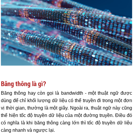
Băng thông là gì?
Băng thông hay còn gọi là bandwidth - một thuật ngữ được
dùng để chỉ khối lượng dữ liệu có thể truyền đi trong một đơn
vị thời gian, thường là một giây. Ngoài ra, thuật ngữ này cũng
thể hiện tốc độ truyền dữ liệu của một đường truyền. Điều đó
có nghĩa là khi băng thông càng lớn thì tốc độ truyền dữ liệu
càng nhanh và ngược lại.