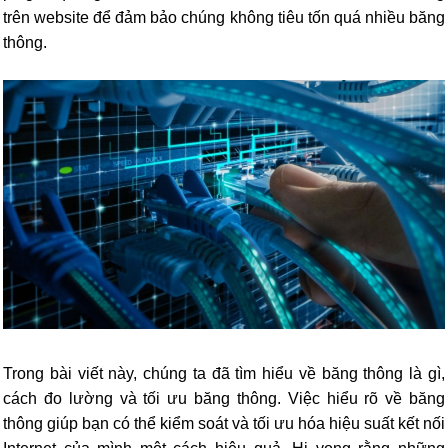
trên website để đảm bảo chúng không tiêu tốn quá nhiều băng
thông.
Trong bài viết này, chúng ta đã tìm hiểu về băng thông là gì,
cách đo lường và tối ưu băng thông. Việc hiểu rõ về băng
thông giúp bạn có thể kiểm soát và tối ưu hóa hiệu suất kết nối