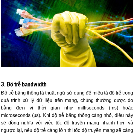
3. Độ trễ bandwidth
Độ trễ băng thông là thuật ngữ sử dụng để miêu tả độ trễ trong
quá trình xử lý dữ liệu trên mạng, chúng thường được đo
bằng đơn vị thời gian như milliseconds (ms) hoặc
microseconds (µs). Khi độ trễ băng thông càng nhỏ, điều này
sẽ đồng nghĩa với việc tốc độ truyền mạng nhanh hơn và
ngược lại, nếu độ trễ càng lớn thì tốc độ truyền mạng sẽ càng