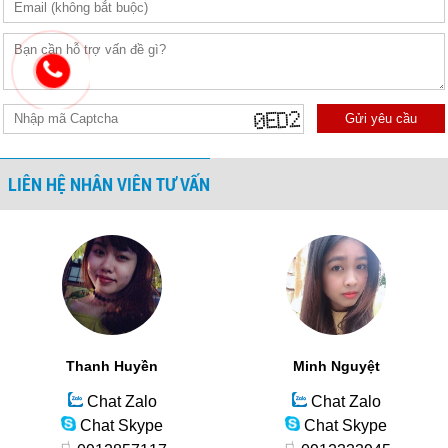
Gửi yêu cầu
LIÊN HỆ NHÂN VIÊN TƯ VẤN
Thanh Huyền
Minh Nguyệt
Chat Zalo
Chat Zalo
Chat Skype
Chat Skype