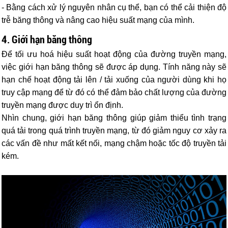
- Bằng cách xử lý nguyên nhân cụ thể, bạn có thể cải thiện độ
trễ băng thông và nâng cao hiệu suất mạng của mình.
4. Giới hạn băng thông
Để tối ưu hoá hiệu suất hoạt động của đường truyền mạng,
việc giới hạn băng thông sẽ được áp dụng. Tính năng này sẽ
hạn chế hoạt động tải lên / tải xuống của người dùng khi họ
truy cập mạng để từ đó có thể đảm bảo chất lượng của đường
truyền mạng được duy trì ổn định.
Nhìn chung, giới hạn băng thông giúp giảm thiểu tình trạng
quá tải trong quá trình truyền mạng, từ đó giảm nguy cơ xảy ra
các vấn đề như mất kết nối, mạng chậm hoặc tốc độ truyền tải
kém.