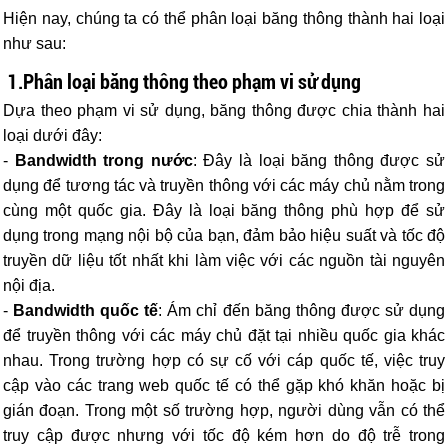
Hiện nay, chúng ta có thể phân loại băng thông thành hai loại
như sau:
1.Phân loại băng thông theo phạm vi sử dụng
Dựa theo phạm vi sử dụng, băng thông được chia thành hai
loại dưới đây:
-
Bandwidth trong nước
: Đây là loại băng thông được sử
dụng để tương tác và truyền thông với các máy chủ nằm trong
cùng một quốc gia. Đây là loại băng thông phù hợp để sử
dụng trong mạng nội bộ của bạn, đảm bảo hiệu suất và tốc độ
truyền dữ liệu tốt nhất khi làm việc với các nguồn tài nguyên
nội địa.
-
Bandwidth quốc tế
: Ám chỉ đến băng thông được sử dụng
để truyền thông với các máy chủ đặt tại nhiều quốc gia khác
nhau. Trong trường hợp có sự cố với cáp quốc tế, việc truy
cập vào các trang web quốc tế có thể gặp khó khăn hoặc bị
gián đoạn. Trong một số trường hợp, người dùng vẫn có thể
truy cập được nhưng với tốc độ kém hơn do độ trễ trong