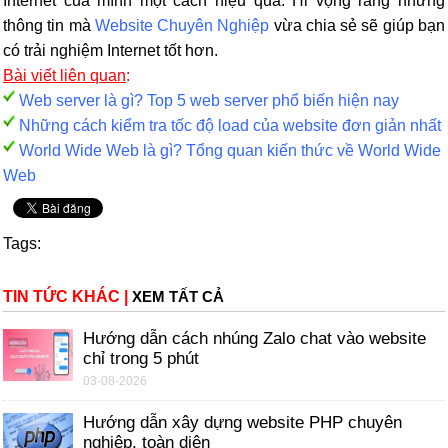
Internet của mình một cách hiệu quả. Hi vọng rằng những
thông tin mà
Website Chuyên Nghiệp
vừa chia sẻ sẽ giúp bạn
có trải nghiệm Internet tốt hơn.
Bài viết liên quan
:
Web server là gì? Top 5 web server phổ biến hiện nay
Những cách kiểm tra tốc độ load của website đơn giản nhất
World Wide Web là gì? Tổng quan kiến thức về World Wide
Web
Tags:
TIN TỨC KHÁC
|
XEM TẤT CẢ
Hướng dẫn cách nhúng Zalo chat vào website
chỉ trong 5 phút
03-08-2026
Hướng dẫn xây dựng website PHP chuyên
nghiệp, toàn diện