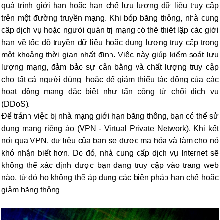
quá trình giới hạn hoặc hạn chế lưu lượng dữ liệu truy cập
trên một đường truyền mạng. Khi bóp băng thông, nhà cung
cấp dịch vụ hoặc người quản trị mạng có thể thiết lập các giới
hạn về tốc độ truyền dữ liệu hoặc dung lượng truy cập trong
một khoảng thời gian nhất định. Việc này giúp kiểm soát lưu
lượng mạng, đảm bảo sự cân bằng và chất lượng truy cập
cho tất cả người dùng, hoặc để giảm thiểu tác động của các
hoạt động mạng đặc biệt như tấn công từ chối dịch vụ
(DDoS).
Để tránh việc bị nhà mạng giới hạn băng thông, bạn có thể sử
dụng mạng riêng ảo (VPN - Virtual Private Network). Khi kết
nối qua VPN, dữ liệu của bạn sẽ được mã hóa và làm cho nó
khó nhận biết hơn. Do đó, nhà cung cấp dịch vụ Internet sẽ
không thể xác định được bạn đang truy cập vào trang web
nào, từ đó họ không thể áp dụng các biện pháp hạn chế hoặc
giảm băng thông.