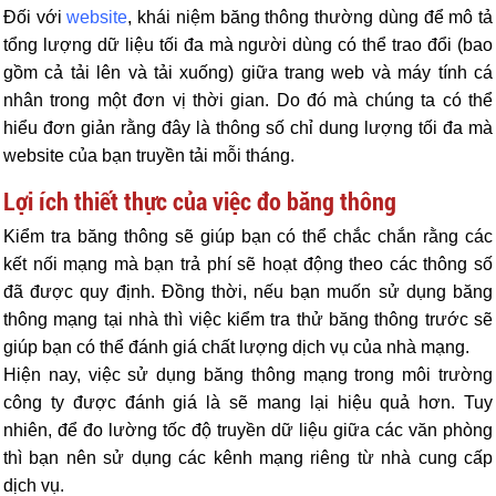
Đối với
website
, khái niệm băng thông thường dùng để mô tả
tổng lượng dữ liệu tối đa mà người dùng có thể trao đổi (bao
gồm cả tải lên và tải xuống) giữa trang web và máy tính cá
nhân trong một đơn vị thời gian. Do đó mà chúng ta có thể
hiểu đơn giản rằng đây là thông số chỉ dung lượng tối đa mà
website của bạn truyền tải mỗi tháng.
Lợi ích thiết thực của việc đo băng thông
Kiểm tra băng thông sẽ giúp bạn có thể chắc chắn rằng các
kết nối mạng mà bạn trả phí sẽ hoạt động theo các thông số
đã được quy định. Đồng thời, nếu bạn muốn sử dụng băng
thông mạng tại nhà thì việc kiểm tra thử băng thông trước sẽ
giúp bạn có thể đánh giá chất lượng dịch vụ của nhà mạng.
Hiện nay, việc sử dụng băng thông mạng trong môi trường
công ty được đánh giá là sẽ mang lại hiệu quả hơn. Tuy
nhiên, để đo lường tốc độ truyền dữ liệu giữa các văn phòng
thì bạn nên sử dụng các kênh mạng riêng từ nhà cung cấp
dịch vụ.