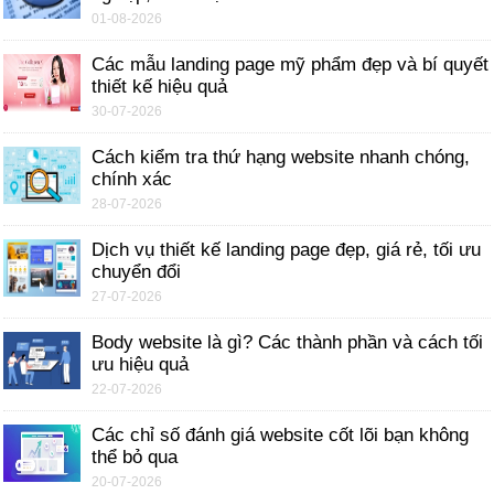
01-08-2026
Các mẫu landing page mỹ phẩm đẹp và bí quyết
thiết kế hiệu quả
30-07-2026
Cách kiểm tra thứ hạng website nhanh chóng,
chính xác
28-07-2026
Dịch vụ thiết kế landing page đẹp, giá rẻ, tối ưu
chuyển đổi
27-07-2026
Body website là gì? Các thành phần và cách tối
ưu hiệu quả
22-07-2026
Các chỉ số đánh giá website cốt lõi bạn không
thể bỏ qua
20-07-2026