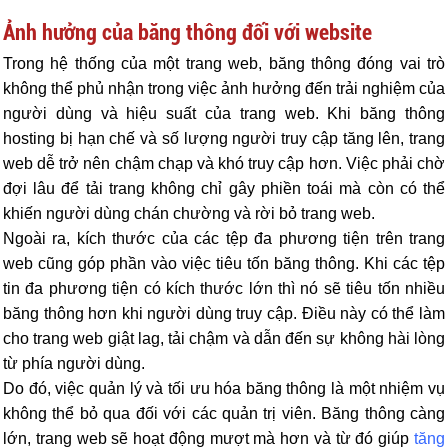
Ảnh hưởng của băng thông đối với website
Trong hệ thống của một trang web, băng thông đóng vai trò
không thể phủ nhận trong việc ảnh hưởng đến trải nghiệm của
người dùng và hiệu suất của trang web. Khi băng thông
hosting bị hạn chế và số lượng người truy cập tăng lên, trang
web dễ trở nên chậm chạp và khó truy cập hơn. Việc phải chờ
đợi lâu để tải trang không chỉ gây phiền toái mà còn có thể
khiến người dùng chán chường và rời bỏ trang web.
Ngoài ra, kích thước của các tệp đa phương tiện trên trang
web cũng góp phần vào việc tiêu tốn băng thông. Khi các tệp
tin đa phương tiện có kích thước lớn thì nó sẽ tiêu tốn nhiều
băng thông hơn khi người dùng truy cập. Điều này có thể làm
cho trang web giật lag, tải chậm và dẫn đến sự không hài lòng
từ phía người dùng.
Do đó, việc quản lý và tối ưu hóa băng thông là một nhiệm vụ
không thể bỏ qua đối với các quản trị viên. Băng thông càng
lớn, trang web sẽ hoạt động mượt mà hơn và từ đó giúp
tăng