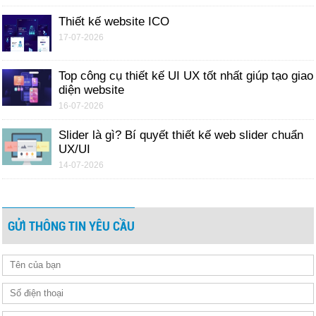
Thiết kế website ICO
17-07-2026
Top công cụ thiết kế UI UX tốt nhất giúp tạo giao
diện website
16-07-2026
Slider là gì? Bí quyết thiết kế web slider chuẩn
UX/UI
14-07-2026
GỬI THÔNG TIN YÊU CẦU