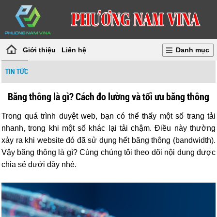
Giới thiệu
Liên hệ
Danh mục
TIN TỨC
Băng thông là gì? Cách đo lường và tối ưu băng thông
Trong quá trình duyệt web, bạn có thể thấy một số trang tải
nhanh, trong khi một số khác lại tải chậm. Điều này thường
xảy ra khi website đó đã sử dụng hết băng thông (bandwidth).
Vậy băng thông là gì? Cùng chúng tôi theo dõi nội dung được
chia sẻ dưới đây nhé.