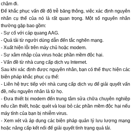
chậm đi.
Để khắc phục vấn đề độ trễ băng thông, việc xác định nguyên
nhân cụ thể của nó là rất quan trọng. Một số nguyên nhân
thường gặp bao gồm:
- Sự cố với cáp quang AAG.
- Quá tải từ người dùng dẫn đến tắc nghẽn mạng.
- Xuất hiện lỗi trên máy chủ hoặc modem.
- Sự xâm nhập của virus hoặc phần mềm độc hại.
- Vấn đề từ nhà cung cấp dịch vụ Internet.
Sau khi xác định được nguyên nhân, bạn có thể thực hiện các
biện pháp khắc phục cụ thể:
- Liên hệ trực tiếp với nhà cung cấp dịch vụ để giải quyết vấn
đề, nếu nguyên nhân là từ họ.
- Đưa thiết bị modem đến trung tâm sửa chữa chuyên nghiệp
nếu cần thiết, hoặc quét và loại bỏ các phần mềm độc hại nếu
máy tính của bạn bị nhiễm virus.
- Xem xét và áp dụng các biện pháp quản lý lưu lượng mạng
hoặc nâng cấp kết nối để giải quyết tình trạng quá tải.