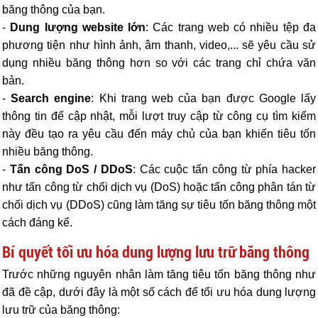
băng thông của bạn.
-
Dung lượng website lớn
: Các trang web có nhiều tệp đa
phương tiện như hình ảnh, âm thanh, video,... sẽ yêu cầu sử
dụng nhiều băng thông hơn so với các trang chỉ chứa văn
bản.
-
Search engine
: Khi trang web của bạn được Google lấy
thông tin để cập nhật, mỗi lượt truy cập từ công cụ tìm kiếm
này đều tạo ra yêu cầu đến máy chủ của bạn khiến tiêu tốn
nhiều băng thông.
-
Tấn công DoS / DDoS
: Các cuộc tấn công từ phía hacker
như tấn công từ chối dịch vụ (DoS) hoặc tấn công phân tán từ
chối dịch vụ (DDoS) cũng làm tăng sự tiêu tốn băng thông một
cách đáng kể.
Bí quyết tối ưu hóa dung lượng lưu trữ băng thông
Trước những nguyên nhân làm tăng tiêu tốn băng thông như
đã đề cập, dưới đây là một số cách để tối ưu hóa dung lượng
lưu trữ của băng thông: