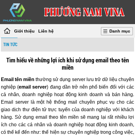
Giới thiệu
Liên hệ
Danh mục
TIN TỨC
Tìm hiểu về những lợi ích khi sử dụng email theo tên
miền
Email tên miền
thường sử dụng server lưu trữ dữ liệu chuyên
nghiệp (
email server
) đang dần trở nên phổ biến đối với các
cá nhân, doanh nghiệp hoạt động kinh doanh và bán hàng.
Email server là một hệ thống mail chuyên phục vụ cho các
giao dịch thư điện tử trực tuyến của doanh nghiệp với khách
hàng. Sử dụng email theo tên miền sẽ mang lại rất nhiều lợi
ích cho các cá nhân và doanh nghiệp hoạt động kinh doanh,
có thể kể đến như: thể hiện sự chuyên nghiệp trong công việc,