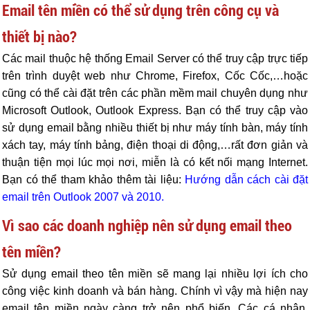
Email tên miền có thể sử dụng trên công cụ và
thiết bị nào?
Các mail thuộc hệ thống Email Server có thể truy cập trực tiếp
trên trình duyệt web như Chrome, Firefox, Cốc Cốc,…hoặc
cũng có thể cài đặt trên các phần mềm mail chuyên dụng như
Microsoft Outlook, Outlook Express. Bạn có thể truy cập vào
sử dụng email bằng nhiều thiết bị như máy tính bàn, máy tính
xách tay, máy tính bảng, điện thoại di động,…rất đơn giản và
thuận tiện mọi lúc mọi nơi, miễn là có kết nối mạng Internet.
Bạn có thể tham khảo thêm tài liệu:
Hướng dẫn cách cài đặt
email trên Outlook 2007 và 2010
.
Vì sao các doanh nghiệp nên sử dụng email theo
tên miền?
Sử dụng email theo tên miền sẽ mang lại nhiều lợi ích cho
công việc kinh doanh và bán hàng. Chính vì vậy mà hiện nay
email tên miền ngày càng trở nên phổ biến. Các cá nhân,