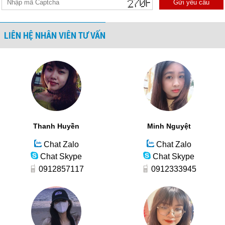
Gửi yêu cầu
LIÊN HỆ NHÂN VIÊN TƯ VẤN
Thanh Huyền
Minh Nguyệt
Chat Zalo
Chat Zalo
Chat Skype
Chat Skype
0912857117
0912333945