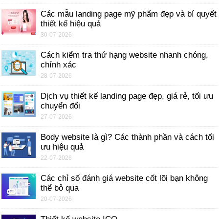
Các mẫu landing page mỹ phẩm đẹp và bí quyết
thiết kế hiệu quả
30-07-2026
Cách kiểm tra thứ hạng website nhanh chóng,
chính xác
28-07-2026
Dịch vụ thiết kế landing page đẹp, giá rẻ, tối ưu
chuyển đổi
27-07-2026
Body website là gì? Các thành phần và cách tối
ưu hiệu quả
22-07-2026
Các chỉ số đánh giá website cốt lõi bạn không
thể bỏ qua
20-07-2026