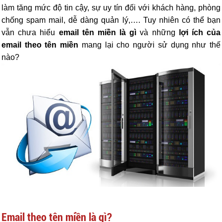
làm tăng mức độ tin cậy, sự uy tín đối với khách hàng, phòng
chống spam mail, dễ dàng quản lý,…. Tuy nhiên có thể bạn
vẫn chưa hiểu
email tên miền là gì
và những
lợi ích của
email theo tên miền
mang lại cho người sử dụng như thế
nào?
Email theo tên miền là gì?