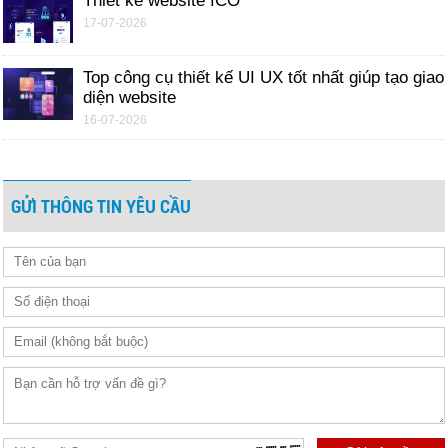
Thiết kế website ICO
17-07-2026
Top công cụ thiết kế UI UX tốt nhất giúp tạo giao
diện website
16-07-2026
GỬI THÔNG TIN YÊU CẦU