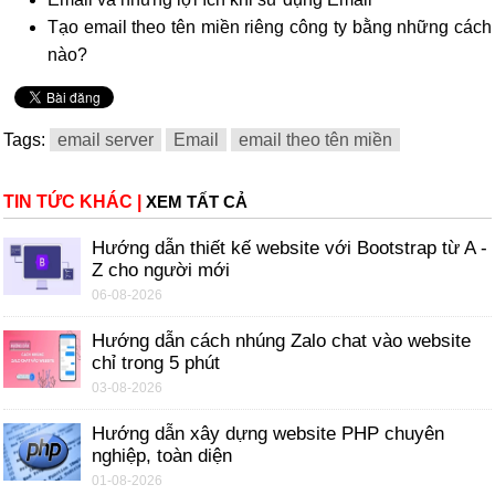
Tạo email theo tên miền riêng công ty bằng những cách
nào?
Tags:
email server
Email
email theo tên miền
TIN TỨC KHÁC
|
XEM TẤT CẢ
Hướng dẫn thiết kế website với Bootstrap từ A -
Z cho người mới
06-08-2026
Hướng dẫn cách nhúng Zalo chat vào website
chỉ trong 5 phút
03-08-2026
Hướng dẫn xây dựng website PHP chuyên
nghiệp, toàn diện
01-08-2026