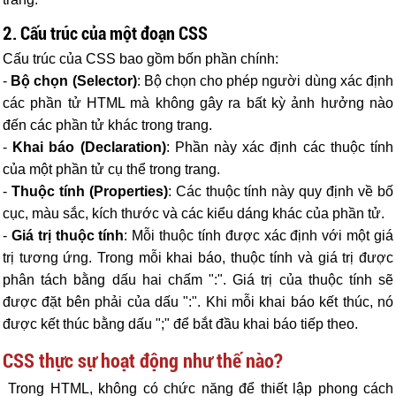
2. Cấu trúc của một đoạn CSS
Cấu trúc của CSS bao gồm bốn phần chính:
-
Bộ chọn (Selector)
: Bộ chọn cho phép người dùng xác định
các phần tử HTML mà không gây ra bất kỳ ảnh hưởng nào
đến các phần tử khác trong trang.
-
Khai báo (Declaration)
: Phần này xác định các thuộc tính
của một phần tử cụ thể trong trang.
-
Thuộc tính (Properties)
: Các thuộc tính này quy định về bố
cục, màu sắc, kích thước và các kiểu dáng khác của phần tử.
-
Giá trị thuộc tính
: Mỗi thuộc tính được xác định với một giá
trị tương ứng. Trong mỗi khai báo, thuộc tính và giá trị được
phân tách bằng dấu hai chấm ":". Giá trị của thuộc tính sẽ
được đặt bên phải của dấu ":". Khi mỗi khai báo kết thúc, nó
được kết thúc bằng dấu ";" để bắt đầu khai báo tiếp theo.
CSS thực sự hoạt động như thế nào?
Trong HTML, không có chức năng để thiết lập phong cách