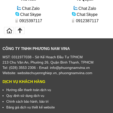
Chat Zalo
Chat Zalo
Chat Skype
Chat Skype
0915397117
0912387117
CÔNG TY TNHH PHƯƠNG NAM VINA
MST: 0311977038 - Sở Kế Hoạch Đầu Tư TPHCM
213 Chu Văn An, Phường 26, Quận Bình Thạnh, TPHCM
Tel: (028) 3553 2306
- Email: info@phuongnamvina.vn
Website:
websitechuyennghiep.vn
,
phuongnamvina.com
DỊCH VỤ KHÁCH HÀNG
Hướng dẫn thanh toán dịch vụ
Quy định sử dụng dịch vụ
Chính sách bảo hành, bảo trì
Bảng giá dịch vụ thiết kế website