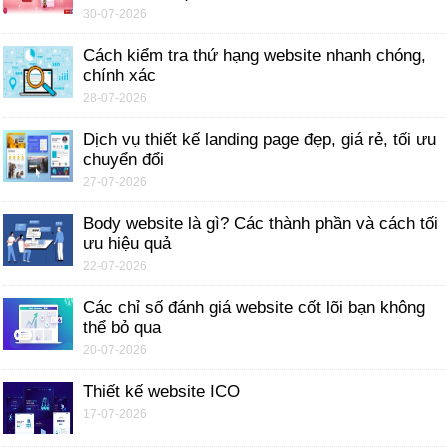
30-07-2026
Cách kiểm tra thứ hạng website nhanh chóng,
chính xác
28-07-2026
Dịch vụ thiết kế landing page đẹp, giá rẻ, tối ưu
chuyển đổi
27-07-2026
Body website là gì? Các thành phần và cách tối
ưu hiệu quả
22-07-2026
Các chỉ số đánh giá website cốt lõi bạn không
thể bỏ qua
20-07-2026
Thiết kế website ICO
17-07-2026