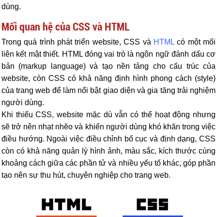
dùng.
Mối quan hệ của CSS và HTML
Trong quá trình phát triển website, CSS và
HTML
có một mối
liên kết mật thiết. HTML đóng vai trò là ngôn ngữ đánh dấu cơ
bản (markup language) và tạo nền tảng cho cấu trúc của
website, còn CSS có khả năng định hình phong cách (style)
của trang web để làm nổi bật giao diện và gia tăng trải nghiệm
người dùng.
Khi thiếu CSS, website mặc dù vẫn có thể hoạt động nhưng
sẽ trở nên nhạt nhẽo và khiến người dùng khó khăn trong việc
điều hướng. Ngoài việc điều chỉnh bố cục và định dạng, CSS
còn có khả năng quản lý hình ảnh, màu sắc, kích thước cùng
khoảng cách giữa các phần tử và nhiều yếu tố khác, góp phần
tạo nên sự thu hút, chuyên nghiệp cho trang web.