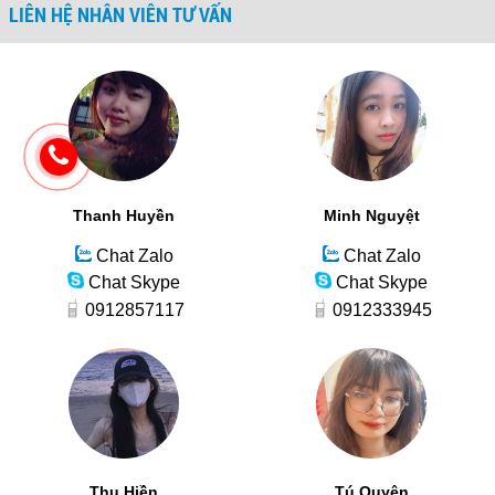
LIÊN HỆ NHÂN VIÊN TƯ VẤN
Thanh Huyền
Minh Nguyệt
Chat Zalo
Chat Zalo
Chat Skype
Chat Skype
0912857117
0912333945
Thu Hiền
Tú Quyên