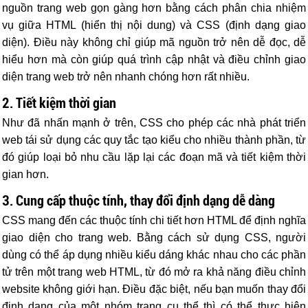
nguồn trang web gọn gàng hơn bằng cách phân chia nhiệm
vụ giữa HTML (hiển thị nội dung) và CSS (định dạng giao
diện). Điều này không chỉ giúp mã nguồn trở nên dễ đọc, dễ
hiểu hơn mà còn giúp quá trình cập nhật và điều chỉnh giao
diện trang web trở nên nhanh chóng hơn rất nhiều.
2. Tiết kiệm thời gian
Như đã nhấn mạnh ở trên, CSS cho phép các nhà phát triển
web tái sử dụng các quy tắc tạo kiểu cho nhiều thành phần, từ
đó giúp loại bỏ nhu cầu lặp lại các đoạn mã và tiết kiệm thời
gian hơn.
3. Cung cấp thuộc tính, thay đổi định dạng dễ dàng
CSS mang đến các thuộc tính chi tiết hơn HTML để định nghĩa
giao diện cho trang web. Bằng cách sử dụng CSS, người
dùng có thể áp dụng nhiều kiểu dáng khác nhau cho các phần
tử trên một trang web HTML, từ đó mở ra khả năng điều chỉnh
website không giới hạn. Điều đặc biệt, nếu bạn muốn thay đổi
định dạng của một nhóm trang cụ thể thì có thể thực hiện