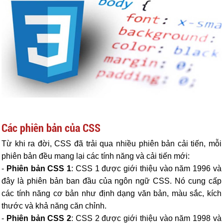
Các phiên bản của CSS
Từ khi ra đời, CSS đã trải qua nhiều phiên bản cải tiến, mỗi
phiên bản đều mang lại các tính năng và cải tiến mới:
-
Phiên bản CSS 1
: CSS 1 được giới thiệu vào năm 1996 và
đây là phiên bản ban đầu của ngôn ngữ CSS. Nó cung cấp
các tính năng cơ bản như định dạng văn bản, màu sắc, kích
thước và khả năng căn chỉnh.
-
Phiên bản CSS 2
: CSS 2 được giới thiệu vào năm 1998 và