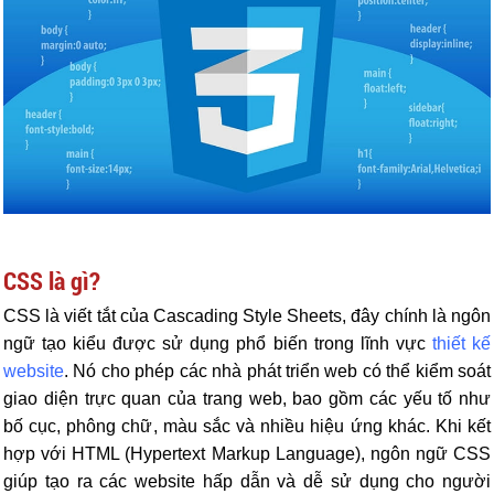
CSS là gì?
CSS là viết tắt của Cascading Style Sheets, đây chính là ngôn
ngữ tạo kiểu được sử dụng phổ biến trong lĩnh vực
thiết kế
website
. Nó cho phép các nhà phát triển web có thể kiểm soát
giao diện trực quan của trang web, bao gồm các yếu tố như
bố cục, phông chữ, màu sắc và nhiều hiệu ứng khác. Khi kết
hợp với HTML (Hypertext Markup Language), ngôn ngữ CSS
giúp tạo ra các website hấp dẫn và dễ sử dụng cho người