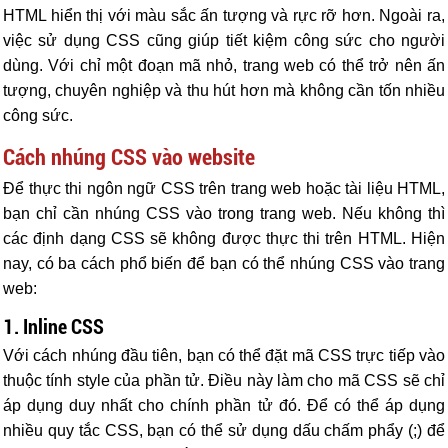
HTML hiển thị với màu sắc ấn tượng và rực rỡ hơn. Ngoài ra,
việc sử dụng CSS cũng giúp tiết kiệm công sức cho người
dùng. Với chỉ một đoạn mã nhỏ, trang web có thể trở nên ấn
tượng, chuyên nghiệp và thu hút hơn mà không cần tốn nhiều
công sức.
Cách nhúng CSS vào website
Để thực thi ngôn ngữ CSS trên trang web hoặc tài liệu HTML,
bạn chỉ cần nhúng CSS vào trong trang web. Nếu không thì
các định dạng CSS sẽ không được thực thi trên HTML. Hiện
nay, có ba cách phổ biến để bạn có thể nhúng CSS vào trang
web:
1. Inline CSS
Với cách nhúng đầu tiên, bạn có thể đặt mã CSS trực tiếp vào
thuộc tính style của phần tử. Điều này làm cho mã CSS sẽ chỉ
áp dụng duy nhất cho chính phần tử đó. Để có thể áp dụng
nhiều quy tắc CSS, bạn có thể sử dụng dấu chấm phẩy (;) để