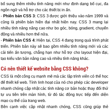
bổ sung thêm nhiều tính năng mới như định dạng bố cục, đa
ngôn ngữ và hỗ trợ cho các thiết bị in ấn.
-
Phiên bản CSS 3
: CSS 3 được giới thiệu vào năm 1999 và
cũng là phiên bản hiện đại nhất hiện nay. CSS 3 mang lại
nhiều tính năng nâng cao như bo góc, bóng, gradient, chuyển
động và nhiều hơn thế nữa.
-
Phiên bản CSS 4
: Hiện tại, CSS 4 đang trong quá trình phát
triển. Phiên bản này sẽ bao gồm nhiều tính năng mới và các
cải tiến ấn tượng, chẳng hạn như hỗ trợ cho layout hiện đại,
tạo kiểu văn bản nâng cao và nhiều tính năng khác.
Có nên thiết kế website bằng CSS không?
CSS là một công cụ mạnh mẽ mà các lập trình viên có thể học
để thiết kế web. Tính linh hoạt của nó cho phép các developer
nhanh chóng cập nhật các tính năng cơ bản hoặc thay đổi thứ
tự ưu tiên trên màn hình, từ đó tác động trực tiếp đến diện
mạo cụ thể của trang web.
Bên cạnh việc cập nhật nhanh chóng, CSS cũng giúp thẻ