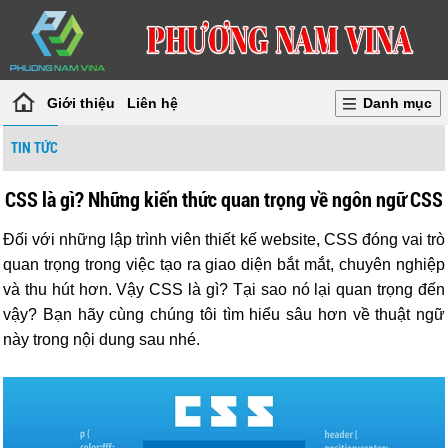
Giới thiệu
Liên hệ
Danh mục
TIN TỨC
CSS là gì? Những kiến thức quan trọng về ngôn ngữ CSS
Đối với những lập trình viên thiết kế website, CSS đóng vai trò
quan trọng trong việc tạo ra giao diện bắt mắt, chuyên nghiệp
và thu hút hơn.
Vậy CSS là gì? Tại sao nó lại quan trọng đến
vậy? Bạn hãy cùng chúng tôi tìm hiểu sâu hơn về thuật ngữ
này trong nội dung sau nhé.