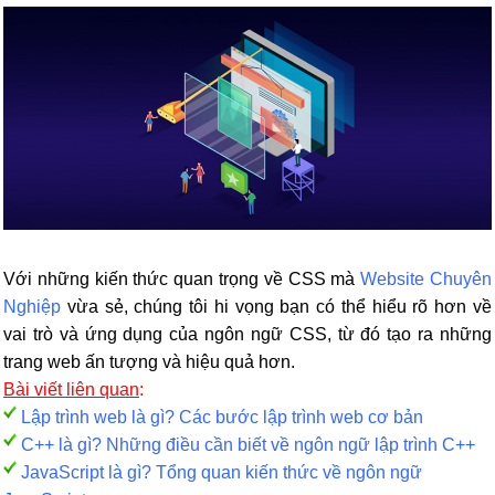
Với những kiến thức quan trọng về CSS mà
Website Chuyên
Nghiệp
vừa sẻ, chúng tôi hi vọng bạn có thể hiểu rõ hơn về
vai trò và ứng dụng của ngôn ngữ CSS, từ đó tạo ra những
trang web ấn tượng và hiệu quả hơn.
Bài viết liên quan
:
Lập trình web là gì? Các bước lập trình web cơ bản
C++ là gì? Những điều cần biết về ngôn ngữ lập trình C++
JavaScript là gì? Tổng quan kiến thức về ngôn ngữ