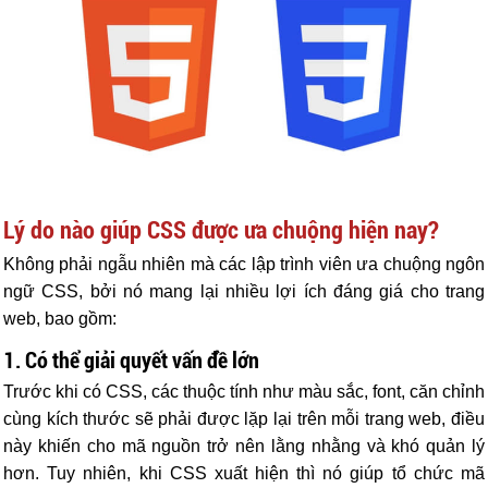
Lý do nào giúp CSS được ưa chuộng hiện nay?
Không phải ngẫu nhiên mà các lập trình viên ưa chuộng ngôn
ngữ CSS, bởi nó mang lại nhiều lợi ích đáng giá cho trang
web, bao gồm:
1. Có thể giải quyết vấn đề lớn
Trước khi có CSS, các thuộc tính như màu sắc, font, căn chỉnh
cùng kích thước sẽ phải được lặp lại trên mỗi trang web, điều
này khiến cho mã nguồn trở nên lằng nhằng và khó quản lý
hơn. Tuy nhiên, khi CSS xuất hiện thì nó giúp tổ chức mã