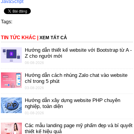
JavaScript
Tags:
TIN TỨC KHÁC
|
XEM TẤT CẢ
Hướng dẫn thiết kế website với Bootstrap từ A -
Z cho người mới
06-08-2026
Hướng dẫn cách nhúng Zalo chat vào website
chỉ trong 5 phút
03-08-2026
Hướng dẫn xây dựng website PHP chuyên
nghiệp, toàn diện
01-08-2026
Các mẫu landing page mỹ phẩm đẹp và bí quyết
thiết kế hiệu quả