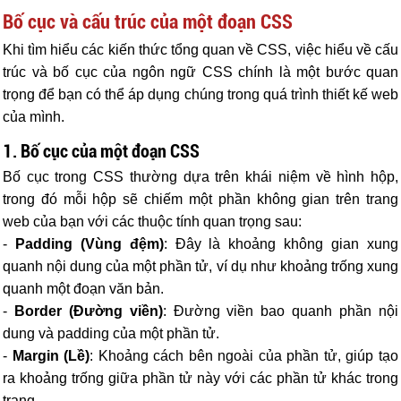
Bố cục và cấu trúc của một đoạn CSS
Khi tìm hiểu các kiến thức tổng quan về CSS, việc hiểu về cấu
trúc và bố cục của ngôn ngữ CSS chính là một bước quan
trọng để bạn có thể áp dụng chúng trong quá trình thiết kế web
của mình.
1. Bố cục của một đoạn CSS
Bố cục trong CSS thường dựa trên khái niệm về hình hộp,
trong đó mỗi hộp sẽ chiếm một phần không gian trên trang
web của bạn với các thuộc tính quan trọng sau:
-
Padding (Vùng đệm)
: Đây là khoảng không gian xung
quanh nội dung của một phần tử, ví dụ như khoảng trống xung
quanh một đoạn văn bản.
-
Border (Đường viền)
: Đường viền bao quanh phần nội
dung và padding của một phần tử.
-
Margin (Lề)
: Khoảng cách bên ngoài của phần tử, giúp tạo
ra khoảng trống giữa phần tử này với các phần tử khác trong
trang.