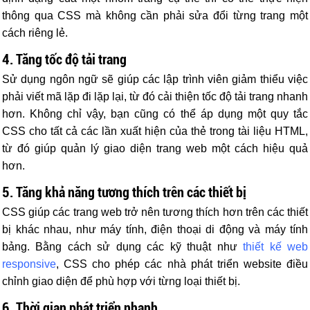
thông qua CSS mà không cần phải sửa đổi từng trang một
cách riêng lẻ.
4. Tăng tốc độ tải trang
Sử dụng ngôn ngữ sẽ giúp các lập trình viên giảm thiểu việc
phải viết mã lặp đi lặp lại, từ đó cải thiện tốc độ tải trang nhanh
hơn. Không chỉ vậy, bạn cũng có thể áp dụng một quy tắc
CSS cho tất cả các lần xuất hiện của thẻ trong tài liệu HTML,
từ đó giúp quản lý giao diện trang web một cách hiệu quả
hơn.
5. Tăng khả năng tương thích trên các thiết bị
CSS giúp các trang web trở nên tương thích hơn trên các thiết
bị khác nhau, như máy tính, điện thoại di động và máy tính
bảng. Bằng cách sử dụng các kỹ thuật như
thiết kế web
responsive
, CSS cho phép các nhà phát triển website điều
chỉnh giao diện để phù hợp với từng loại thiết bị.
6. Thời gian phát triển nhanh