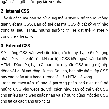
ngăn cách giữa các quy tắc với nhau.
2. Internal CSS
Đây là cách mà bạn sẽ sử dụng thẻ < style > để tạo ra không
gian viết mã CSS. Bạn có thể đặt mã CSS ở bất kỳ vị trí nào
trong tài liệu HTML, nhưng thường thì sẽ đặt thẻ < style >
trong thẻ < head >.
3. External CSS
Để nhúng CSS vào website bằng cách này, bạn sẽ sử dụng
phần tử < link > để liên kết các tệp CSS bên ngoài vào tài liệu
HTML. Đầu tiên, bạn cần tạo các quy tắc CSS trong một tệp
riêng với đuôi mở rộng là .css. Sau đó, bạn hãy thêm tệp CSS
này vào phần tử < head > trong tài liệu HTML là xong.
Trong ba cách trên thì đây là phương pháp phổ biến nhất để
nhúng CSS vào website. Với cách này, bạn có thể viết CSS
cho nhiều trang web khác nhau và sử dụng cùng một tệp CSS
cho tất cả các trang tương tự.