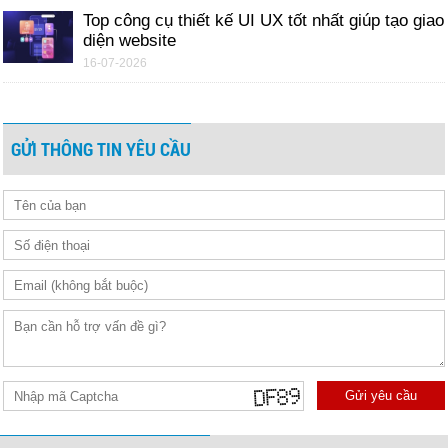
Top công cụ thiết kế UI UX tốt nhất giúp tạo giao
diện website
16-07-2026
GỬI THÔNG TIN YÊU CẦU
Gửi yêu cầu