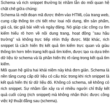
Schema và rich snippet thường bị nhầm lẫn do mối quan hệ
chặt chẽ giữa chúng:
Schema là một đoạn mã được thêm vào HTML của trang web,
cung cấp thông tin chi tiết như loại nội dung, tên sản phẩm,
giá cả, tác giả bài viết và ngày đăng. Nó giúp các công cụ tìm
kiếm hiểu rõ hơn về nội dung trang, hoạt động "sau hậu
trường" và không trực tiếp nhìn thấy được. Mặt khác, rich
snippet là cách hiển thị kết quả tìm kiếm trực quan và giàu
thông tin hơn trên trang kết quả tìm kiếm, được tạo ra dựa trên
dữ liệu từ schema và là phần hiển thị rõ ràng trong kết quả tìm
kiếm.
Mối quan hệ giữa hai khái niệm này khá đơn giản. Schema là
nền tảng cung cấp dữ liệu có cấu trúc trong khi rich snippet là
kết quả hiển thị từ dữ liệu đó. Không có schema, sẽ không có
rich snippet. Sự nhầm lẫn xảy ra vì nhiều người chỉ thấy kết
quả cuối cùng (rich snippet) mà không nhận thức được công
việc kỹ thuật đằng sau (schema).