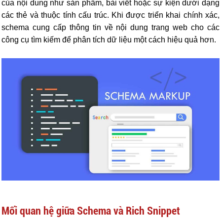
của nội dung như sản phẩm, bài viết hoặc sự kiện dưới dạng
các thẻ và thuộc tính cấu trúc. Khi được triển khai chính xác,
schema cung cấp thông tin về nội dung trang web cho các
công cụ tìm kiếm để phân tích dữ liệu một cách hiệu quả hơn.
Mối quan hệ giữa Schema và Rich Snippet