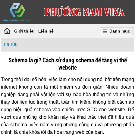
Giới thiệu
Liên hệ
Danh mục
TIN TỨC
Schema là gì? Cách sử dụng schema để tăng vị thế
website
Trong thời đại số hóa, việc làm cho nội dung nổi bật trên mạng
internet không còn là một nhiệm vụ đơn giản. Nhiều doanh
nghiệp đang phải vật lộn với sự bão hòa thông tin và những
thay đổi liên tục trong thuật toán tìm kiếm, không biết cách áp
dụng hiệu quả schema vào chiến lược SEO cho website. Để
vượt qua những khó khăn này và khai thác triệt để hiệu quả
của schema, việc nắm vững những công cụ và phương pháp
chính là chìa khóa tối đa hóa trang web của bạn.