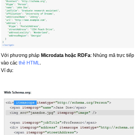
Với phương pháp
Microdata hoặc RDFa
: Nhúng mã trực tiếp
vào các
thẻ HTML
.
Ví dụ: