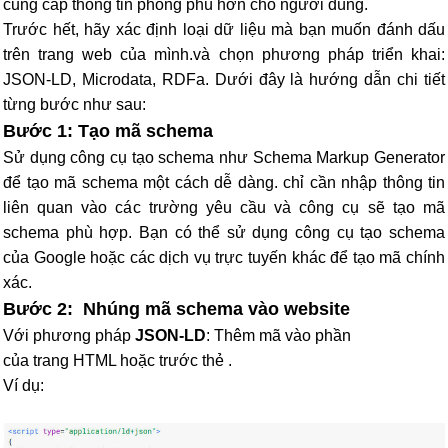
cung cấp thông tin phong phú hơn cho người dùng.
Trước hết, hãy xác định loại dữ liệu mà bạn muốn đánh dấu
trên trang web của mình.và chọn phương pháp triển khai:
JSON-LD, Microdata, RDFa. Dưới đây là hướng dẫn chi tiết
từng bước như sau:
Bước 1: Tạo mã schema
Sử dụng công cụ tạo schema như Schema Markup Generator
để tạo mã schema một cách dễ dàng. chỉ cần nhập thông tin
liên quan vào các trường yêu cầu và công cụ sẽ tạo mã
schema phù hợp.
Bạn có thể sử dụng công cụ tạo schema
của Google hoặc các dịch vụ trực tuyến khác để tạo mã chính
xác.
Bước 2: Nhúng mã schema vào website
Với phương pháp
JSON-LD
: Thêm mã vào phần
của trang HTML hoặc trước thẻ .
Ví dụ: