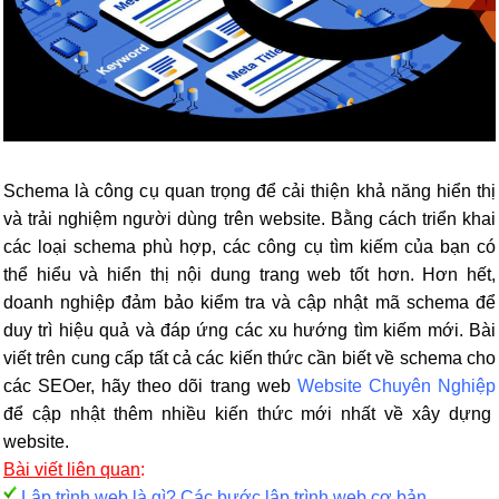
Schema là công cụ quan trọng để cải thiện khả năng hiển thị
và trải nghiệm người dùng trên website. Bằng cách triển khai
các loại schema phù hợp, các công cụ tìm kiếm của bạn có
thể hiểu và hiển thị nội dung trang web tốt hơn. Hơn hết,
doanh nghiệp đảm bảo kiểm tra và cập nhật mã schema để
duy trì hiệu quả và đáp ứng các xu hướng tìm kiếm mới. Bài
viết trên cung cấp tất cả các kiến thức cần biết về schema cho
các SEOer, hãy theo dõi trang web
Website Chuyên Nghiệp
để cập nhật thêm nhiều kiến thức mới nhất về xây dựng
website.
Bài viết liên quan
:
Lập trình web là gì? Các bước lập trình web cơ bản