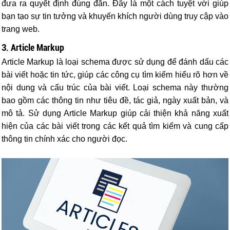
đưa ra quyết định đúng đắn. Đây là một cách tuyệt vời giúp
bạn tạo sự tin tưởng và khuyến khích người dùng truy cập vào
trang web.
3. Article Markup
Article Markup là loại schema được sử dụng để đánh dấu các
bài viết hoặc tin tức, giúp các công cụ tìm kiếm hiểu rõ hơn về
nội dung và cấu trúc của bài viết. Loại schema này thường
bao gồm các thông tin như tiêu đề, tác giả, ngày xuất bản, và
mô tả. Sử dụng Article Markup giúp cải thiện khả năng xuất
hiện của các bài viết trong các kết quả tìm kiếm và cung cấp
thông tin chính xác cho người đọc.