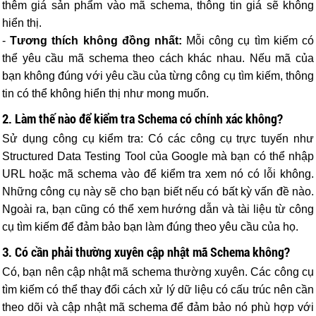
thêm giá sản phẩm vào mã schema, thông tin giá sẽ không
hiển thị.
-
Tương thích không đồng nhất:
Mỗi công cụ tìm kiếm có
thể yêu cầu mã schema theo cách khác nhau. Nếu mã của
bạn không đúng với yêu cầu của từng công cụ tìm kiếm, thông
tin có thể không hiển thị như mong muốn.
2. Làm thế nào để kiểm tra Schema có chính xác không?
Sử dụng công cụ kiểm tra: Có các công cụ trực tuyến như
Structured Data Testing Tool của Google mà bạn có thể nhập
URL hoặc mã schema vào để kiểm tra xem nó có lỗi không.
Những công cụ này sẽ cho bạn biết nếu có bất kỳ vấn đề nào.
Ngoài ra, bạn cũng có thể xem hướng dẫn và tài liệu từ công
cụ tìm kiếm để đảm bảo bạn làm đúng theo yêu cầu của họ.
3. Có cần phải thường xuyên cập nhật mã Schema không?
Có, bạn nên cập nhật mã schema thường xuyên. Các công cụ
tìm kiếm có thể thay đổi cách xử lý dữ liệu có cấu trúc nên cần
theo dõi và cập nhật mã schema để đảm bảo nó phù hợp với