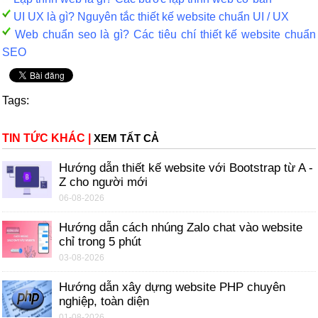
UI UX là gì? Nguyên tắc thiết kế website chuẩn UI / UX
Web chuẩn seo là gì? Các tiêu chí thiết kế website chuẩn
SEO
Tags:
TIN TỨC KHÁC
|
XEM TẤT CẢ
Hướng dẫn thiết kế website với Bootstrap từ A -
Z cho người mới
06-08-2026
Hướng dẫn cách nhúng Zalo chat vào website
chỉ trong 5 phút
03-08-2026
Hướng dẫn xây dựng website PHP chuyên
nghiệp, toàn diện
01-08-2026