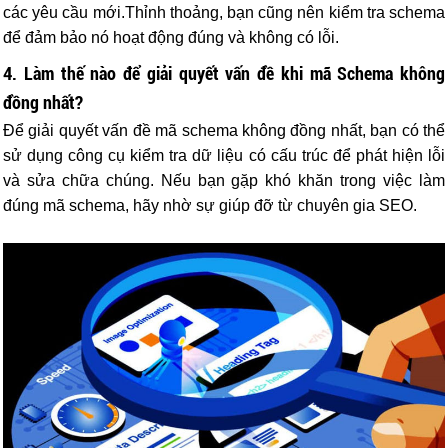
các yêu cầu mới.Thỉnh thoảng, bạn cũng nên kiểm tra schema
để đảm bảo nó hoạt động đúng và không có lỗi.
4. Làm thế nào để giải quyết vấn đề khi mã Schema không
đồng nhất?
Để giải quyết vấn đề mã schema không đồng nhất, bạn có thể
sử dụng công cụ kiểm tra dữ liệu có cấu trúc để phát hiện lỗi
và sửa chữa chúng. Nếu bạn gặp khó khăn trong việc làm
đúng mã schema, hãy nhờ sự giúp đỡ từ chuyên gia SEO.