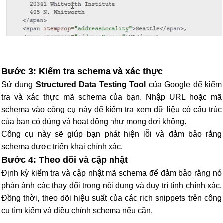
Bước 3: Kiểm tra schema và xác thực
Sử dụng
Structured Data Testing Tool
của Google để kiểm
tra và xác thực mã schema của bạn. Nhập URL hoặc mã
schema vào công cụ này để kiểm tra xem dữ liệu có cấu trúc
của bạn có đúng và hoạt động như mong đợi không.
Công cụ này sẽ giúp bạn phát hiện lỗi và đảm bảo rằng
schema được triển khai chính xác.
Bước 4: Theo dõi và cập nhật
Định kỳ kiểm tra và cập nhật mã schema để đảm bảo rằng nó
phản ánh các thay đổi trong nội dung và duy trì tính chính xác.
Đồng thời, theo dõi hiệu suất của các rich snippets trên công
cụ tìm kiếm và điều chỉnh schema nếu cần.