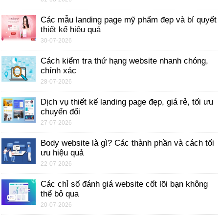
Các mẫu landing page mỹ phẩm đẹp và bí quyết
thiết kế hiệu quả
30-07-2026
Cách kiểm tra thứ hạng website nhanh chóng,
chính xác
28-07-2026
Dịch vụ thiết kế landing page đẹp, giá rẻ, tối ưu
chuyển đổi
27-07-2026
Body website là gì? Các thành phần và cách tối
ưu hiệu quả
22-07-2026
Các chỉ số đánh giá website cốt lõi bạn không
thể bỏ qua
20-07-2026