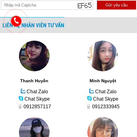
Gửi yêu cầu
LIÊN HỆ NHÂN VIÊN TƯ VẤN
Thanh Huyền
Minh Nguyệt
Chat Zalo
Chat Zalo
Chat Skype
Chat Skype
0912857117
0912333945