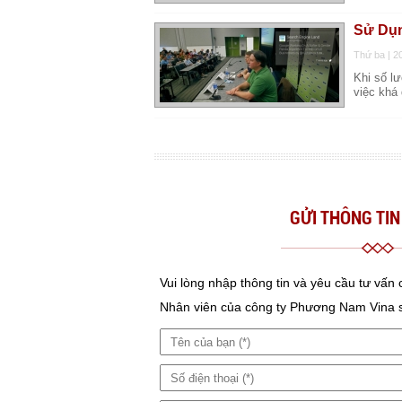
Sử Dụn
Thứ ba | 2
Khi số lư
việc khá 
GỬI THÔNG TIN
Vui lòng nhập thông tin và yêu cầu tư vấn
Nhân viên của công ty Phương Nam Vina sẽ 