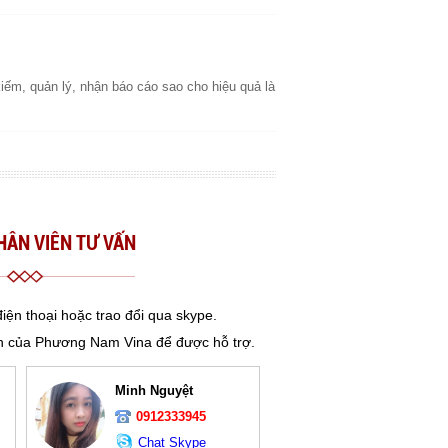
kiếm, quản lý, nhận báo cáo sao cho hiệu quả là
HÂN VIÊN TƯ VẤN
iện thoại hoặc trao đổi qua skype.
ên của Phương Nam Vina để được hỗ trợ.
Minh Nguyệt
0912333945
Chat Skype