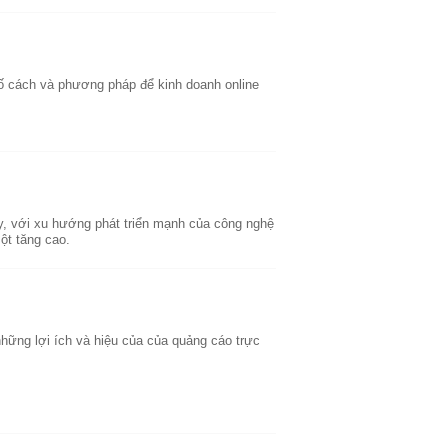
ố cách và phương pháp để kinh doanh online
, với xu hướng phát triển mạnh của công nghệ
ột tăng cao.
ững lợi ích và hiệu của của quảng cáo trực